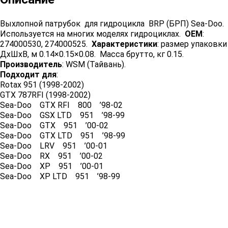
Выхлопной патрубок для гидроцикла BRP (БРП) Sea-Doo.
Используется на многих моделях гидроциклах.
OEM
:
274000530, 274000525.
Характеристики
: размер упаковки
ДхШхВ, м 0.14×0.15×0.08. Масса брутто, кг 0.15.
Производитель
: WSM (Тайвань).
Подходит для
:
Rotax 951 (1998-2002)
GTX 787RFI (1998-2002)
Sea-Doo GTX RFI 800 ’98-02
Sea-Doo GSX LTD 951 ’98-99
Sea-Doo GTX 951 ’00-02
Sea-Doo GTX LTD 951 ’98-99
Sea-Doo LRV 951 ’00-01
Sea-Doo RX 951 ’00-02
Sea-Doo XP 951 ’00-01
Sea-Doo XP LTD 951 ’98-99