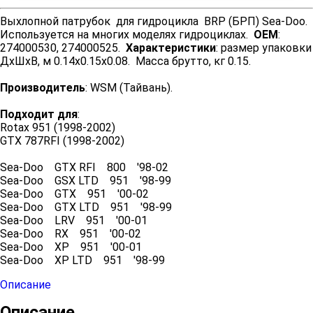
Выхлопной патрубок для гидроцикла BRP (БРП) Sea-Doo.
Используется на многих моделях гидроциклах.
OEM
:
274000530, 274000525.
Характеристики
: размер упаковки
ДхШхВ, м 0.14x0.15x0.08. Масса брутто, кг 0.15.
Производитель
: WSM (Тайвань).
Подходит для
:
Rotax 951 (1998-2002)
GTX 787RFI (1998-2002)
Sea-Doo GTX RFI 800 '98-02
Sea-Doo GSX LTD 951 '98-99
Sea-Doo GTX 951 '00-02
Sea-Doo GTX LTD 951 '98-99
Sea-Doo LRV 951 '00-01
Sea-Doo RX 951 '00-02
Sea-Doo XP 951 '00-01
Sea-Doo XP LTD 951 '98-99
Описание
Описание