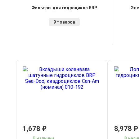
Фильтры для гидроцикла BRP
Эле
9 товаров
1,678
₽
8,978
₽
В наличии
В нали