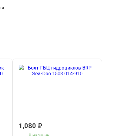
ля
1,080
₽
В наличии