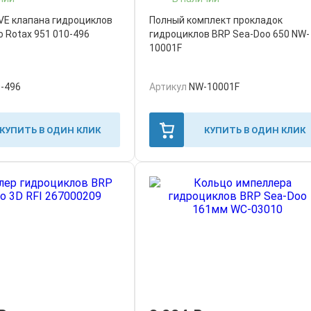
VE клапана гидроциклов
Полный комплект прокладок
 Rotax 951 010-496
гидроциклов BRP Sea-Doo 650 NW-
10001F
-496
Артикул
NW-10001F
КУПИТЬ В ОДИН КЛИК
КУПИТЬ В ОДИН КЛИК