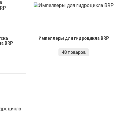
уска
Импеллеры для гидроцикла BRP
ла BRP
48 товаров