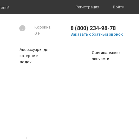
Регистрация
Войти
телей
8 (800) 234-98-78
Корзина
0
0
₽
Заказать обратный звонок
Аксессуары для
Оригинальные
катеров и
запчасти
лодок