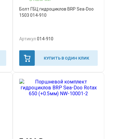
Болт ГБЦ гидроциклов BRP Sea-Doo
1503 014-910
Артикул
014-910
КУПИТЬ В ОДИН КЛИК