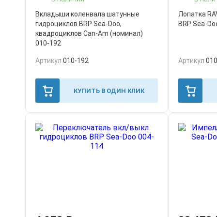
Вкладыши коленвала шатунные
Лопатка RA
гидроциклов BRP Sea-Doo,
BRP Sea-Doo
квадроциклов Can-Am (номинал)
010-192
Артикул
010-192
Артикул
010
КУПИТЬ В ОДИН КЛИК