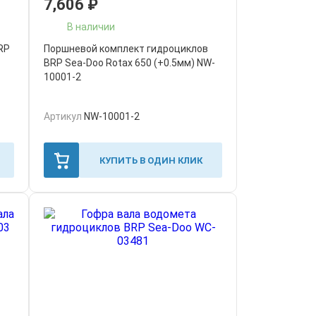
7,606
₽
В наличии
RP
Поршневой комплект гидроциклов
BRP Sea-Doo Rotax 650 (+0.5мм) NW-
10001-2
Артикул
NW-10001-2
КУПИТЬ В ОДИН КЛИК