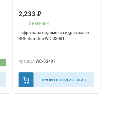
2,233
₽
В наличии
Гофра вала водомета гидроциклов
BRP Sea-Doo WC-03481
Артикул
WC-03481
КУПИТЬ В ОДИН КЛИК