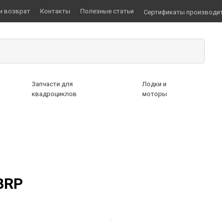
и возврат
Контакты
Полезные статьи
Сертификаты производи
Запчасти для
Лодки и
квадроциклов
моторы
BRP