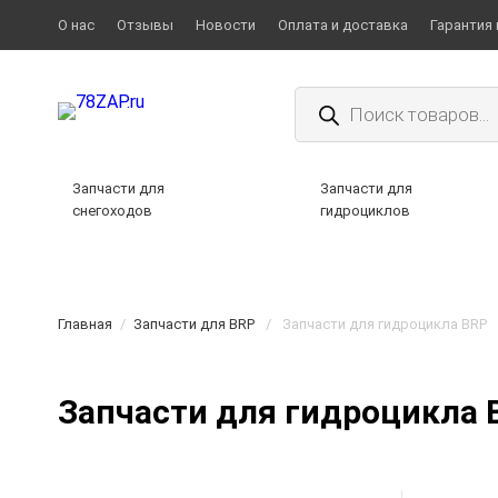
О нас
Отзывы
Новости
Оплата и доставка
Гарантия 
Поиск
товаров
Запчасти для
Запчасти для
снегоходов
гидроциклов
Главная
/
Запчасти для BRP
/
Запчасти для гидроцикла BRP
Запчасти для гидроцикла 