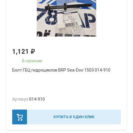
1,121
₽
В наличии
Болт ГБЦ гидроциклов BRP Sea-Doo 1503 014-910
Артикул
014-910
КУПИТЬ В ОДИН КЛИК