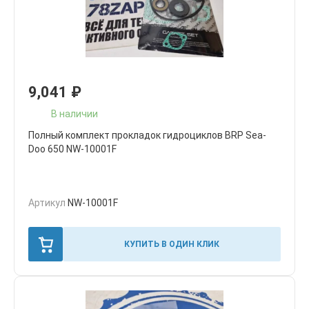
9,041
₽
В наличии
Полный комплект прокладок гидроциклов BRP Sea-
Doo 650 NW-10001F
Артикул
NW-10001F
КУПИТЬ В ОДИН КЛИК