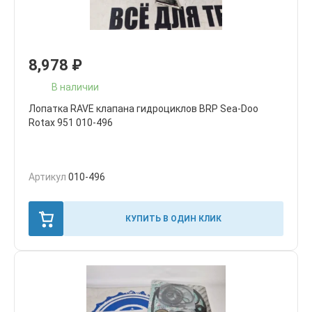
8,978
₽
В наличии
Лопатка RAVE клапана гидроциклов BRP Sea-Doo
Rotax 951 010-496
Артикул
010-496
КУПИТЬ В ОДИН КЛИК