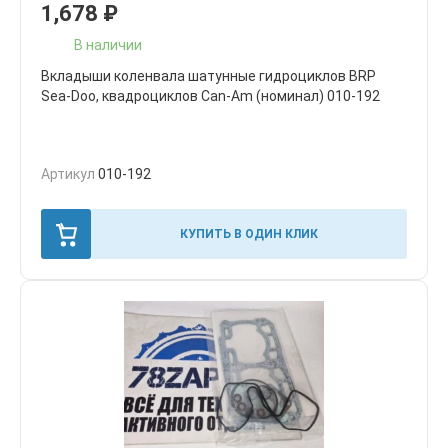
1,678
₽
В наличии
Вкладыши коленвала шатунные гидроциклов BRP
Sea-Doo, квадроциклов Can-Am (номинал) 010-192
Артикул
010-192
КУПИТЬ В ОДИН КЛИК