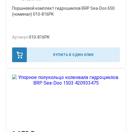
Поршневой комплект гидроциклов BRP Sea-Doo 650
(номинал) 010-816PK
Артикул
010-816PK
КУПИТЬ В ОДИН КЛИК