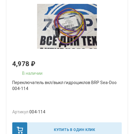
4,978
₽
В наличии
Переключатель вкл/выкл гидроциклов BRP Sea-Doo
004-114
Артикул
004-114
КУПИТЬ В ОДИН КЛИК