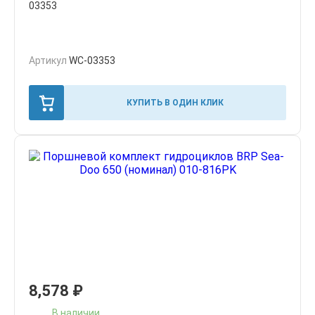
03353
Артикул
WC-03353
КУПИТЬ В ОДИН КЛИК
8,578
₽
В наличии