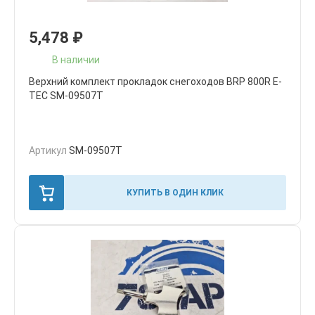
5,478
₽
В наличии
Верхний комплект прокладок снегоходов BRP 800R E-
TEC SM-09507T
Артикул
SM-09507T
КУПИТЬ В ОДИН КЛИК