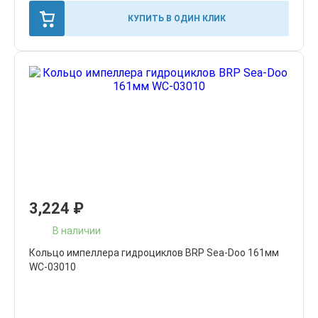
КУПИТЬ В ОДИН КЛИК
3,224
₽
В наличии
Кольцо импеллера гидроциклов BRP Sea-Doo 161мм
WC-03010