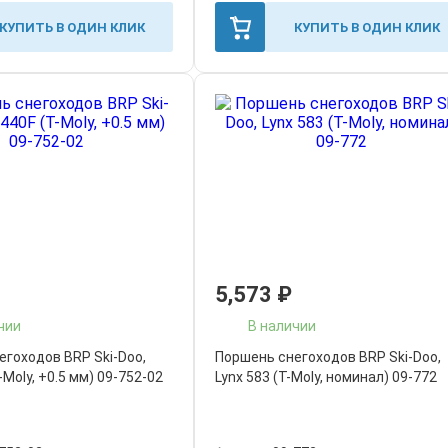
КУПИТЬ В ОДИН КЛИК
КУПИТЬ В ОДИН КЛИК
5,573
₽
чии
В наличии
егоходов BRP Ski-Doo,
Поршень снегоходов BRP Ski-Doo,
-Moly, +0.5 мм) 09-752-02
Lynx 583 (T-Moly, номинал) 09-772