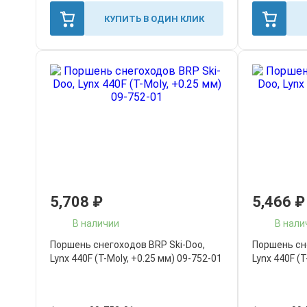
КУПИТЬ В ОДИН КЛИК
5,708
₽
5,466
₽
В наличии
В нали
Поршень снегоходов BRP Ski-Doo,
Поршень сн
Lynx 440F (T-Moly, +0.25 мм) 09-752-01
Lynx 440F (T