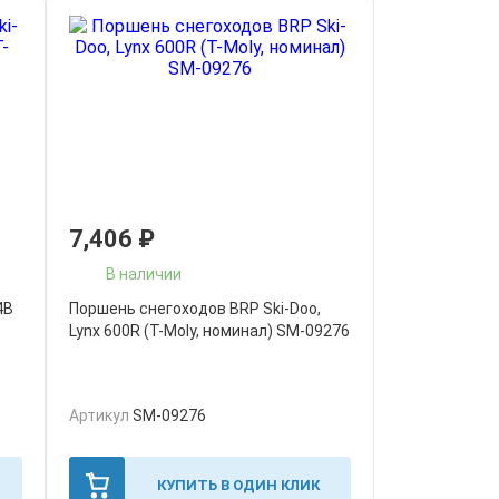
7,406
₽
В наличии
4B
Поршень снегоходов BRP Ski-Doo,
Lynx 600R (T-Moly, номинал) SM-09276
Артикул
SM-09276
КУПИТЬ В ОДИН КЛИК