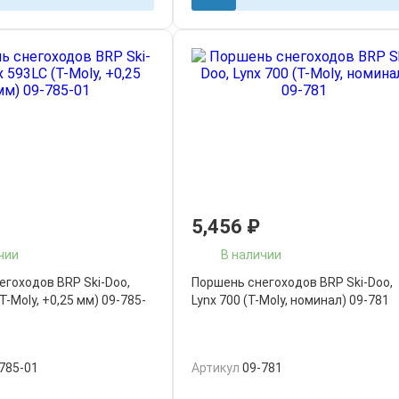
5,456
₽
чии
В наличии
егоходов BRP Ski-Doo,
Поршень снегоходов BRP Ski-Doo,
T-Moly, +0,25 мм) 09-785-
Lynx 700 (T-Moly, номинал) 09-781
785-01
Артикул
09-781