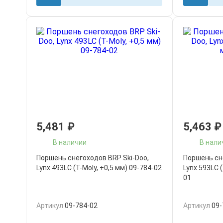
5,481
₽
5,463
₽
В наличии
В нали
Поршень снегоходов BRP Ski-Doo,
Поршень сн
Lynx 493LC (T-Moly, +0,5 мм) 09-784-02
Lynx 593LC (
01
Артикул
09-784-02
Артикул
09-