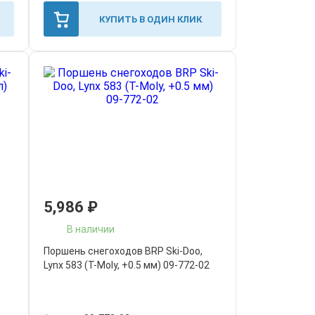
КУПИТЬ В ОДИН КЛИК
5,986
₽
В наличии
Поршень снегоходов BRP Ski-Doo,
Lynx 583 (T-Moly, +0.5 мм) 09-772-02