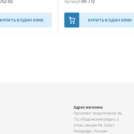
752-02
Артикул
09-772
КУПИТЬ В ОДИН КЛИК
КУПИТЬ В ОДИН КЛИК
Адрес магазина
Проспект Энергетиков 3Б,
ТЦ «Ладожские ряды», 2
этаж, секция 94, Санкт-
Петербург, Россия