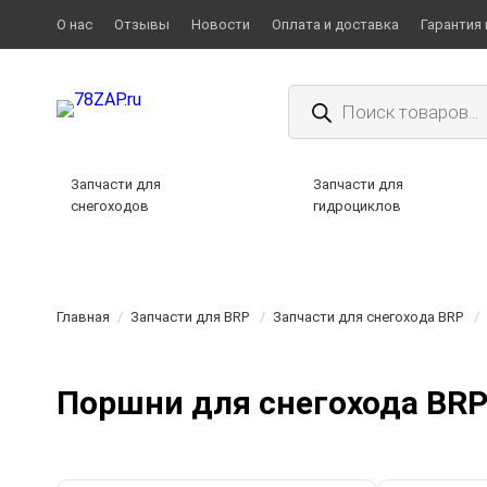
О нас
Отзывы
Новости
Оплата и доставка
Гарантия 
Поиск
товаров
Запчасти для
Запчасти для
снегоходов
гидроциклов
Главная
/
Запчасти для BRP
/
Запчасти для снегохода BRP
/
Поршни для снегохода BR