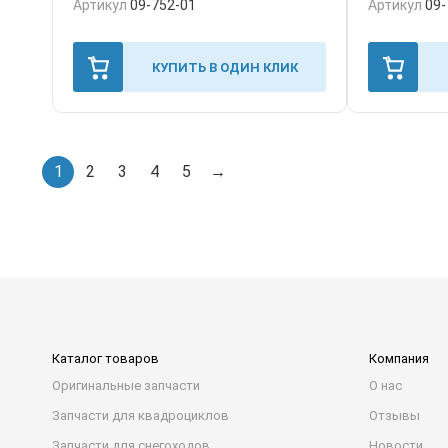
Артикул
09-752-01
Артикул
09-
КУПИТЬ В ОДИН КЛИК
1
2
3
4
5
→
Каталог товаров
Компания
Оригинальные запчасти
О нас
Запчасти для квадроциклов
Отзывы
Запчасти для снегоходов
Новости