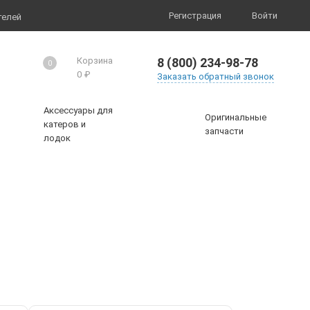
Регистрация
Войти
телей
8 (800) 234-98-78
Корзина
0
0
₽
Заказать обратный звонок
Аксессуары для
Оригинальные
катеров и
запчасти
лодок