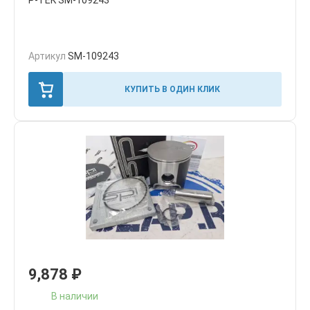
P-TEK SM-109243
Артикул
SM-109243
КУПИТЬ В ОДИН КЛИК
9,878
₽
В наличии