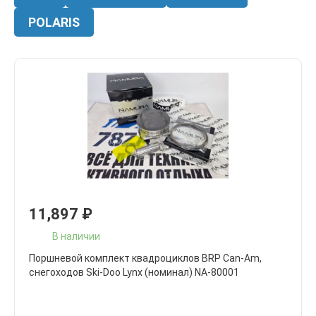
POLARIS
11,897
₽
В наличии
Поршневой комплект квадроциклов BRP Can-Am,
снегоходов Ski-Doo Lynx (номинал) NA-80001