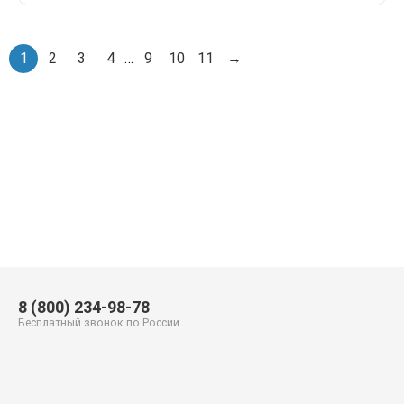
1
2
3
4
…
9
10
11
→
8 (800) 234-98-78
Бесплатный звонок по России