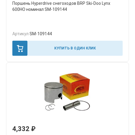
Поршень Hyperdrive снегоходов BRP Ski-Doo Lynx
600HO номинал SM-109144
Артикул
SM-109144
КУПИТЬ В ОДИН КЛИК
4,332
₽