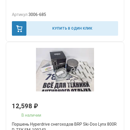
Артикул
3006-685
КУПИТЬ В ОДИН КЛИК
12,598
₽
В наличии
Поршень Hyperdrive снегоходов BRP Ski-Doo Lynx 800R