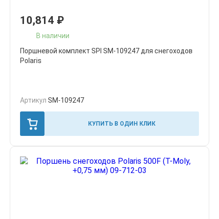
10,814
₽
В наличии
Поршневой комплект SPI SM-109247 для снегоходов
Polaris
Артикул
SM-109247
КУПИТЬ В ОДИН КЛИК