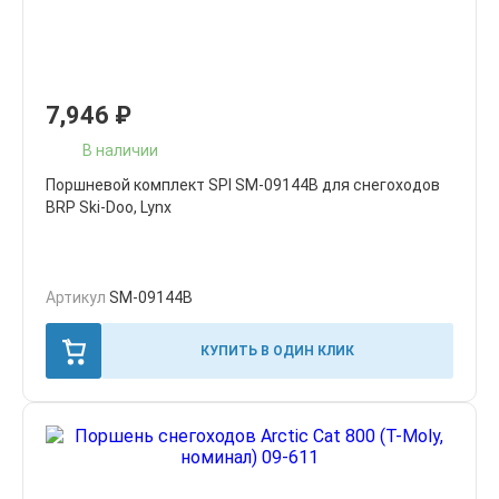
7,946
₽
В наличии
Поршневой комплект SPI SM-09144B для снегоходов
BRP Ski-Doo, Lynx
Артикул
SM-09144B
КУПИТЬ В ОДИН КЛИК