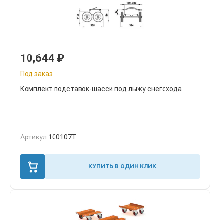
10,644
₽
Под заказ
Комплект подставок-шасси под лыжу снегохода
Артикул
100107T
КУПИТЬ В ОДИН КЛИК