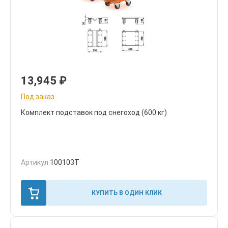
13,945
₽
Под заказ
Комплект подставок под снегоход (600 кг)
Артикул
100103T
КУПИТЬ В ОДИН КЛИК