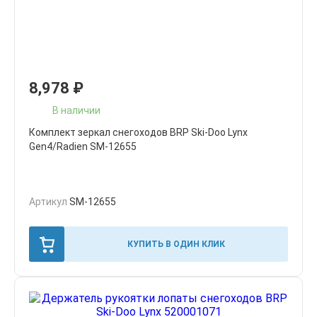
8,978
₽
В наличии
Комплект зеркал снегоходов BRP Ski-Doo Lynx
Gen4/Radien SM-12655
Артикул
SM-12655
КУПИТЬ В ОДИН КЛИК