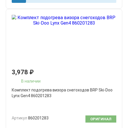
3,978
₽
В наличии
Комплект подогрева визора снегоходов BRP Ski-Doo
Lynx Gen4 860201283
Артикул
860201283
ОРИГИНАЛ