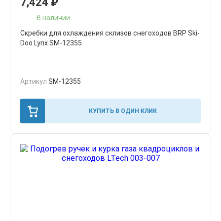
7,424
₽
В наличии
Скребки для охлаждения склизов снегоходов BRP Ski-
Doo Lynx SM-12355
Артикул
SM-12355
КУПИТЬ В ОДИН КЛИК