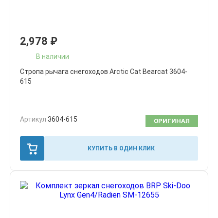
2,978
₽
В наличии
Стропа рычага снегоходов Arctic Cat Bearcat 3604-
615
Артикул
3604-615
ОРИГИНАЛ
КУПИТЬ В ОДИН КЛИК