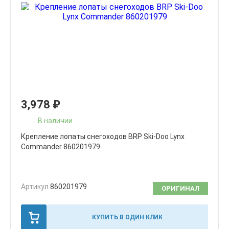
3,978
₽
В наличии
Крепление лопаты снегоходов BRP Ski-Doo Lynx
Commander 860201979
Артикул
860201979
ОРИГИНАЛ
КУПИТЬ В ОДИН КЛИК