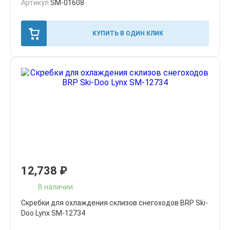
Артикул
SM-01608
КУПИТЬ В ОДИН КЛИК
12,738
₽
В наличии
Скребки для охлаждения склизов снегоходов BRP Ski-
Doo Lynx SM-12734