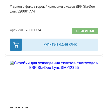
Фаркоп с фиксатором/ крюк снегоходов BRP Ski-Doo
Lynx 520001774
Артикул
520001774
ОРИГИНАЛ
КУПИТЬ В ОДИН КЛИК