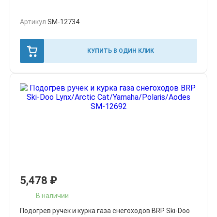
Артикул
SM-12734
КУПИТЬ В ОДИН КЛИК
5,478
₽
В наличии
Подогрев ручек и курка газа снегоходов BRP Ski-Doo