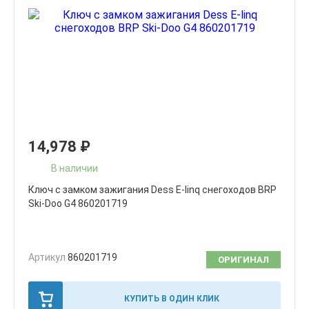
14,978
₽
В наличии
Ключ с замком зажигания Dess E-linq снегоходов BRP
Ski-Doo G4 860201719
Артикул
860201719
ОРИГИНАЛ
КУПИТЬ В ОДИН КЛИК