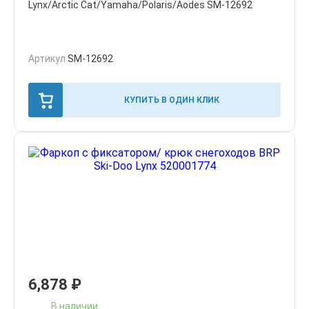
Lynx/Arctic Cat/Yamaha/Polaris/Aodes SM-12692
Артикул
SM-12692
КУПИТЬ В ОДИН КЛИК
6,878
₽
В наличии