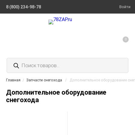
8 (800) 234-98-78
Войти
0
Поиск
товаров
Главная
/
Запчасти снегохода
/
Дополнительное оборудование сне
Дополнительное оборудование
снегохода