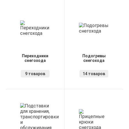
Переходники
Подогревы
снегохода
снегохода
9 товаров
14 товаров