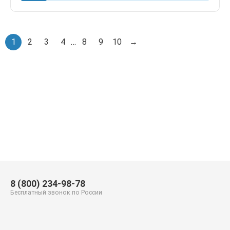
1
2
3
4
…
8
9
10
→
8 (800) 234-98-78
Бесплатный звонок по России