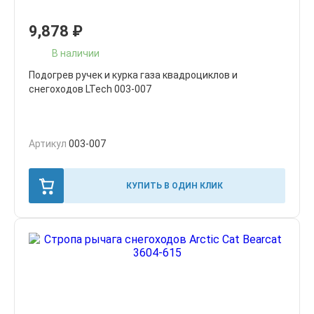
9,878
₽
В наличии
Подогрев ручек и курка газа квадроциклов и
снегоходов LTech 003-007
Артикул
003-007
КУПИТЬ В ОДИН КЛИК