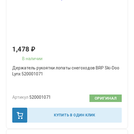
1,478
₽
В наличии
Держатель рукоятки лопаты снегоходов BRP Ski-Doo
Lynx 520001071
Артикул
520001071
ОРИГИНАЛ
КУПИТЬ В ОДИН КЛИК