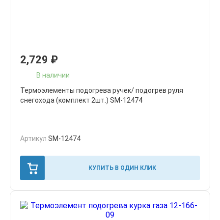
2,729
₽
В наличии
Термоэлементы подогрева ручек/ подогрев руля
снегохода (комплект 2шт.) SM-12474
Артикул
SM-12474
КУПИТЬ В ОДИН КЛИК