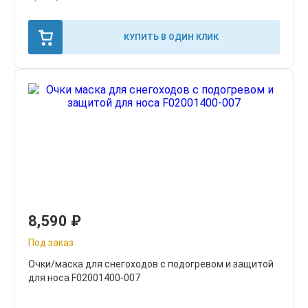
КУПИТЬ В ОДИН КЛИК
8,590
₽
Под заказ
Очки/маска для снегоходов с подогревом и защитой
для носа F02001400-007