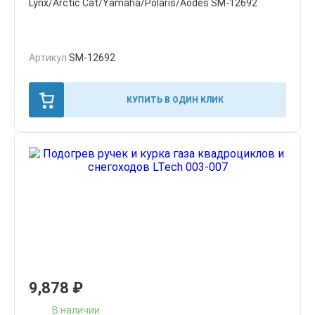
Lynx/Arctic Cat/Yamaha/Polaris/Aodes SM-12692
Артикул
SM-12692
КУПИТЬ В ОДИН КЛИК
9,878
₽
В наличии