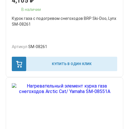
4,105
₽
В наличии
Курок газа с подогревом снегоходов BRP Ski-Doo, Lynx
SM-08261
Артикул
SM-08261
КУПИТЬ В ОДИН КЛИК