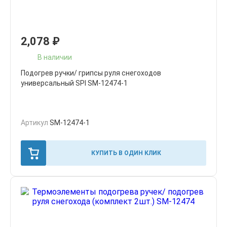
2,078
₽
В наличии
Подогрев ручки/ грипсы руля снегоходов
универсальный SPI SM-12474-1
Артикул
SM-12474-1
КУПИТЬ В ОДИН КЛИК