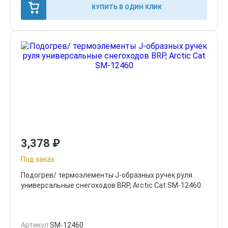
КУПИТЬ В ОДИН КЛИК
3,378
₽
Под заказ
Подогрев/ термоэлементы J-образных ручек руля
универсальные снегоходов BRP, Arctic Cat SM-12460
Артикул
SM-12460