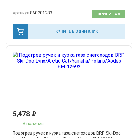
Артикул
860201283
ОРИГИНАЛ
КУПИТЬ В ОДИН КЛИК
5,478
₽
В наличии
Подогрев ручек и курка газа снегоходов BRP Ski-Doo