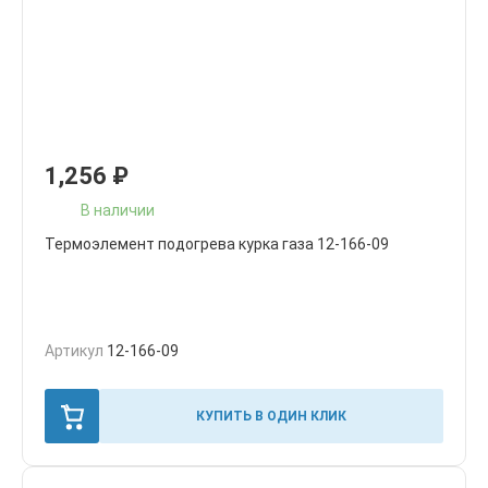
1,256
₽
В наличии
Термоэлемент подогрева курка газа 12-166-09
Артикул
12-166-09
КУПИТЬ В ОДИН КЛИК