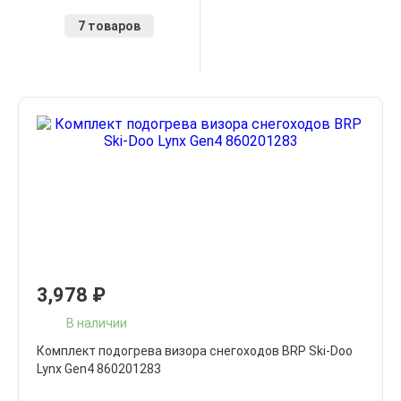
7 товаров
3,978
₽
В наличии
Комплект подогрева визора снегоходов BRP Ski-Doo
Lynx Gen4 860201283