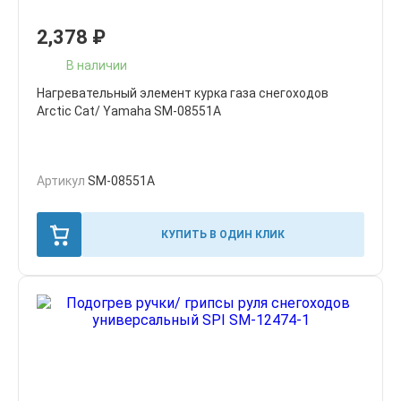
2,378
₽
В наличии
Нагревательный элемент курка газа снегоходов
Arctic Cat/ Yamaha SM-08551A
Артикул
SM-08551A
КУПИТЬ В ОДИН КЛИК