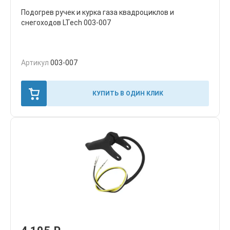
Подогрев ручек и курка газа квадроциклов и
снегоходов LTech 003-007
Артикул
003-007
КУПИТЬ В ОДИН КЛИК