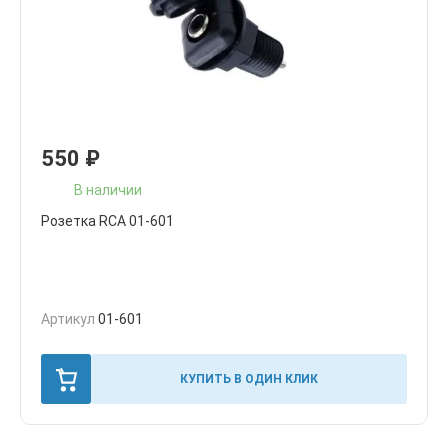
550
₽
В наличии
Розетка RCA 01-601
Артикул
01-601
КУПИТЬ В ОДИН КЛИК