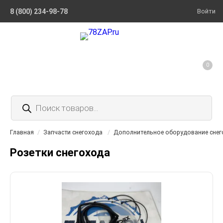
8 (800) 234-98-78
Войти
0
Поиск
товаров
Главная
/
Запчасти снегохода
/
Дополнительное оборудование снег
Розетки снегохода