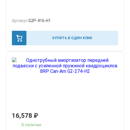
Артикул
G2P-416-H1
КУПИТЬ В ОДИН КЛИК
16,578
₽
В наличии