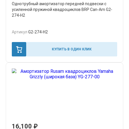
Однотрубный амортизатор передней подвески с
усиленной пружиной квадроциклов BRP Can-Am G2-
274-Н2
Артикул
G2-274-Н2
КУПИТЬ В ОДИН КЛИК
16,100
₽