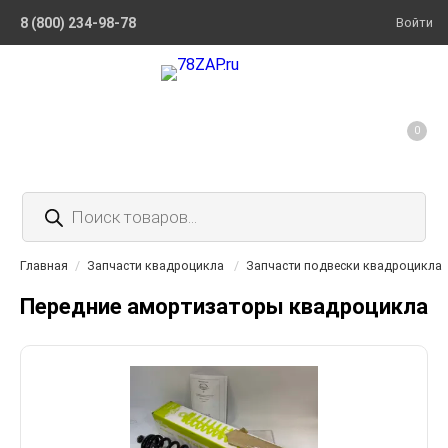
8 (800) 234-98-78
Войти
0
Поиск
товаров
Главная
/
Запчасти квадроцикла
/
Запчасти подвески квадроцикла
Передние амортизаторы квадроцикла