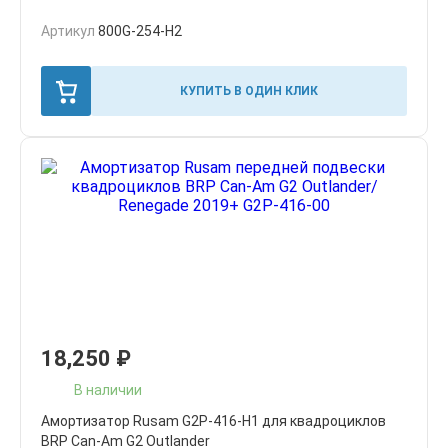
Артикул
800G-254-H2
КУПИТЬ В ОДИН КЛИК
18,250
₽
В наличии
Амортизатор Rusam G2P-416-H1 для квадроциклов
BRP Can-Am G2 Outlander