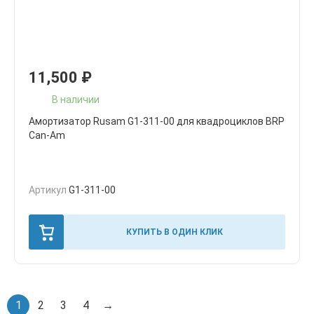
11,500
₽
В наличии
Амортизатор Rusam G1-311-00 для квадроциклов BRP
Can-Am
Артикул
G1-311-00
КУПИТЬ В ОДИН КЛИК
1
2
3
4
→