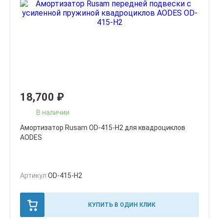
18,700
₽
В наличии
Амортизатор Rusam OD-415-Н2 для квадроциклов
AODES
Артикул
OD-415-Н2
КУПИТЬ В ОДИН КЛИК