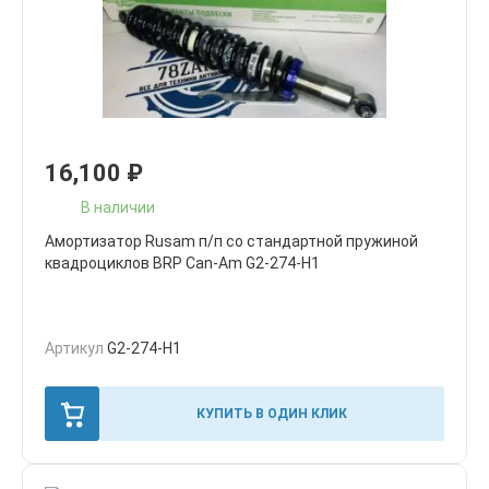
16,100
₽
В наличии
Амортизатор Rusam п/п со стандартной пружиной
квадроциклов BRP Can-Am G2-274-Н1
Артикул
G2-274-Н1
КУПИТЬ В ОДИН КЛИК