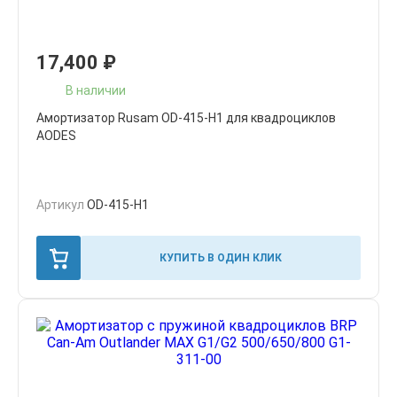
17,400
₽
В наличии
Амортизатор Rusam OD-415-H1 для квадроциклов
AODES
Артикул
OD-415-H1
КУПИТЬ В ОДИН КЛИК