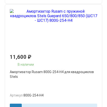
11,600
₽
В наличии
Амортизатор Rusam 800G-254-H4 для квадроциклов
Stels
Артикул
800G-254-H4