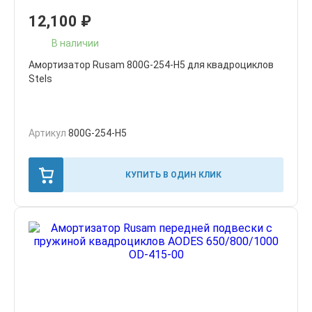
12,100
₽
В наличии
Амортизатор Rusam 800G-254-H5 для квадроциклов
Stels
Артикул
800G-254-H5
КУПИТЬ В ОДИН КЛИК