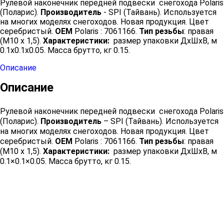
Рулевой наконечник передней подвески снегохода Polaris
(Поларис).
Производитель
- SPI (Тайвань). Используется
на многих моделях снегоходов. Новая продукция. Цвет
серебристый.
OEM
Polaris : 7061166.
Тип резьбы
: правая
(M10 x 1,5).
Характеристики:
размер упаковки ДхШхВ, м
0.1x0.1x0.05. Масса брутто, кг 0.15.
Описание
Описание
Рулевой наконечник передней подвески снегохода Polaris
(Поларис).
Производитель
– SPI (Тайвань). Используется
на многих моделях снегоходов. Новая продукция. Цвет
серебристый.
OEM
Polaris : 7061166.
Тип резьбы
: правая
(M10 x 1,5).
Характеристики:
размер упаковки ДхШхВ, м
0.1×0.1×0.05. Масса брутто, кг 0.15.