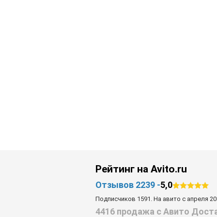
Рейтинг на Avito.ru
Отзывов 2239 -
5,0
Подписчиков 1591. На авито с апреля 20
4416 продажа с Авито Дост