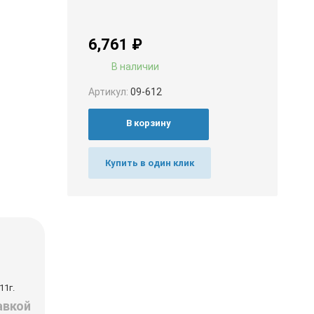
6,761
₽
В наличии
Артикул:
09-612
В корзину
Купить в один клик
11г.
авкой