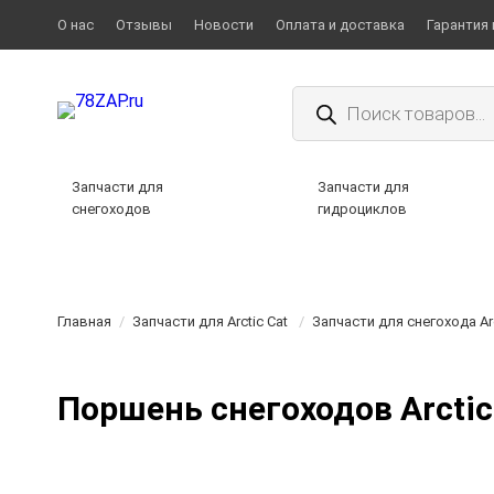
О нас
Отзывы
Новости
Оплата и доставка
Гарантия 
Поиск
товаров
Запчасти для
Запчасти для
снегоходов
гидроциклов
Главная
/
Запчасти для Arctic Cat
/
Запчасти для снегохода Arc
Поршень снегоходов Arctic 