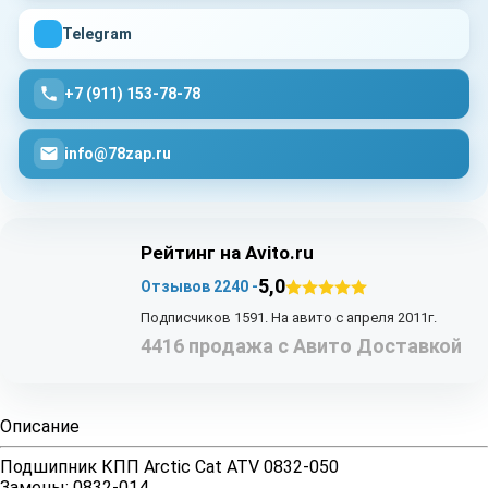
Telegram
+7 (911) 153-78-78
info@78zap.ru
Рейтинг на Avito.ru
5,0
Отзывов 2240 -
Подписчиков 1591. На авито с апреля 2011г.
4416 продажа с Авито Доставкой
Описание
Подшипник КПП Arctic Cat ATV 0832-050
Замены: 0832-014