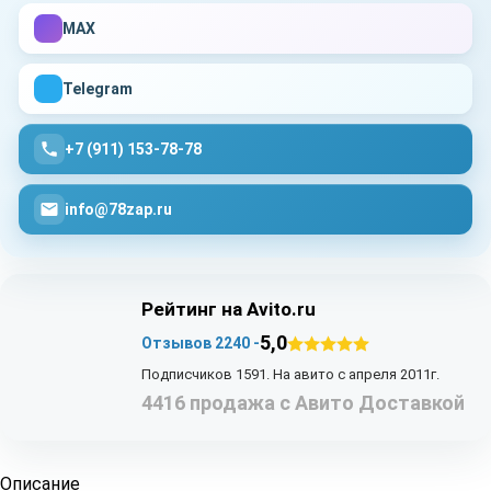
MAX
Telegram
+7 (911) 153-78-78
info@78zap.ru
Рейтинг на Avito.ru
5,0
Отзывов 2240 -
Подписчиков 1591. На авито с апреля 2011г.
4416 продажа с Авито Доставкой
Описание