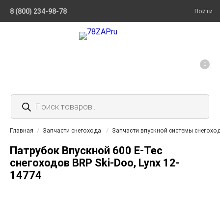
8 (800) 234-98-78
Войти
0
Поиск
товаров
Главная
/
Запчасти снегохода
/
Запчасти впускной системы снегохо
Патрубок Впускной 600 E-Tec
снегоходов BRP Ski-Doo, Lynx 12-
14774