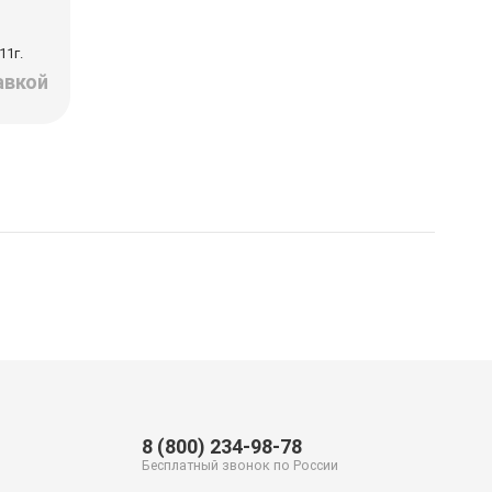
11г.
авкой
8 (800) 234-98-78
Бесплатный звонок по России