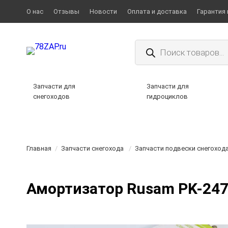
О нас
Отзывы
Новости
Оплата и доставка
Гарантия 
Поиск
товаров
Запчасти для
Запчасти для
снегоходов
гидроциклов
Главная
/
Запчасти снегохода
/
Запчасти подвески снегоход
Амортизатор Rusam PK-247-