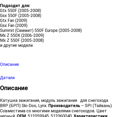
Подходит для:
Gtx 550F (2005-2008)
Gsx 550F (2005-2008)
Gtx Fan (2009)
Gsx Fan (2009)
Summit (Саммит) 550F Europe (2005-2008)
Mx Z 550X (2006-2009)
Mx Z 550F (2005-2008)
и другие модели.
Описание
Детали
Описание
Катушка зажигания, модуль зажигания для снегохода
BRP (БРП) Ski-Doo, Lynx.
Производитель
– SPI (Тайвань).
Совместима со многими моделями снегоходов. Цвет
черный.
OEM
: 512059945, 512060040.
Характеристики
: