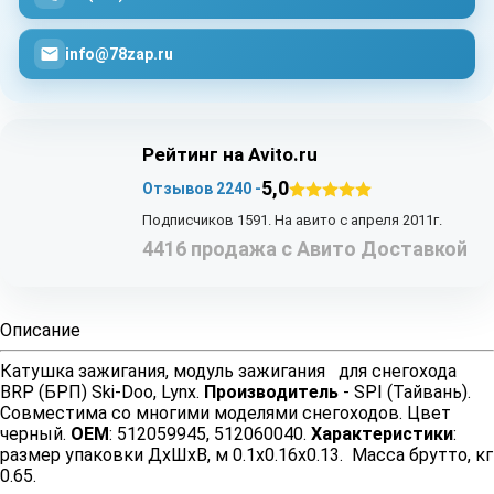
info@78zap.ru
Рейтинг на Avito.ru
5,0
Отзывов 2240 -
Подписчиков 1591. На авито с апреля 2011г.
4416 продажа с Авито Доставкой
Описание
Катушка зажигания, модуль зажигания для снегохода
BRP (БРП) Ski-Doo, Lynx.
Производитель
- SPI (Тайвань).
Совместима со многими моделями снегоходов. Цвет
черный.
OEM
: 512059945, 512060040.
Характеристики
:
размер упаковки ДхШхВ, м 0.1x0.16x0.13. Масса брутто, кг
0.65.