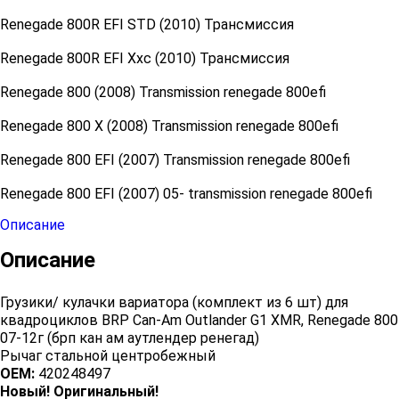
Renegade 800R EFI STD (2010) Трансмиссия
Renegade 800R EFI Xxc (2010) Трансмиссия
Renegade 800 (2008) Transmission renegade 800efi
Renegade 800 X (2008) Transmission renegade 800efi
Renegade 800 EFI (2007) Transmission renegade 800efi
Renegade 800 EFI (2007) 05- transmission renegade 800efi
Описание
Описание
Грузики/ кулачки вариатора (комплект из 6 шт) для
квадроциклов BRP Can-Am Outlander G1 XMR, Renegade 800
07-12г (брп кан ам аутлендер ренегад)
Рычаг стальной центробежный
OEM:
420248497
Новый! Оригинальный!