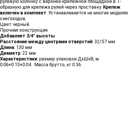
рулевую колонку с верхней крепежной площадкой в Т-
образную для крепежа рулей через проставку.
Крепеж
включен в комплект
. Устанавливается на многих моделях
снегоходов.
Цвет черный.
Прочная конструкция.
Добавляет 3/4″ высоты
.
Расстояние между центрами отверстий
: 32/57 мм
Длина
: 130 мм
Диаметр
: 22 мм
Характеристики
: размер упаковки ДхШхВ, м
0.06×0.15×0.04. Масса брутто, кг 0.36.