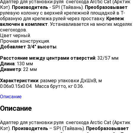
Адаптер для установки руля снегохода Arctic Cat (Арктик
Кэт).
Производитель
- SPI (Тайвань).
Преобразовывает
рулевую колонку с верхней крепежной площадкой в Т-
образную для крепежа рулей через проставку.
Крепеж
включен в комплект
. Устанавливается на многих моделях
снегоходов.
Цвет черный.
Прочная конструкция.
Добавляет 3/4" высоты
.
Расстояние между центрами отверстий
: 32/57 мм
Длина
: 130 мм
Диаметр
: 22 мм
Характеристики
: размер упаковки ДхШхВ, м
0.06x0.15x0.04. Масса брутто, кг 0.36.
Описание
Описание
Адаптер для установки руля снегохода Arctic Cat (Арктик
Кэт).
Производитель
– SPI (Тайвань).
Преобразовывает