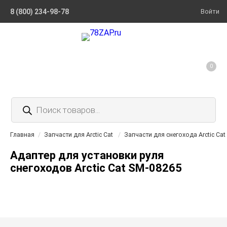
8 (800) 234-98-78
Войти
0
Поиск
товаров
Главная
/
Запчасти для Arctic Cat
/
Запчасти для снегохода Arctic Cat
Адаптер для установки руля
снегоходов Arctic Cat SM-08265