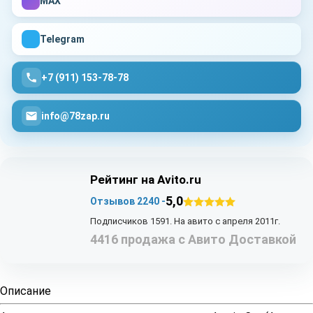
MAX
Telegram
+7 (911) 153-78-78
info@78zap.ru
Рейтинг на Avito.ru
5,0
Отзывов 2240 -
Подписчиков 1591. На авито с апреля 2011г.
4416 продажа с Авито Доставкой
Описание