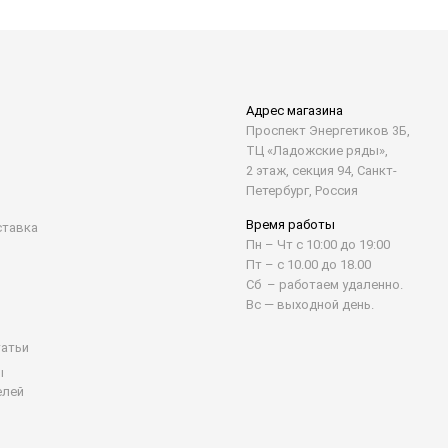
Адрес магазина
Проспект Энергетиков 3Б,
ТЦ «Ладожские ряды»,
2 этаж, секция 94, Санкт-
Петербург, Россия
Время работы
ставка
Пн – Чт с 10:00 до 19:00
Пт – с 10.00 до 18.00
Сб – работаем удаленно.
Вс — выходной день.
татьи
ы
елей