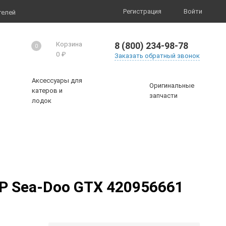
Регистрация
Войти
телей
8 (800) 234-98-78
Корзина
0
0
₽
Заказать обратный звонок
Аксессуары для
Оригинальные
катеров и
запчасти
лодок
P Sea-Doo GTX 420956661