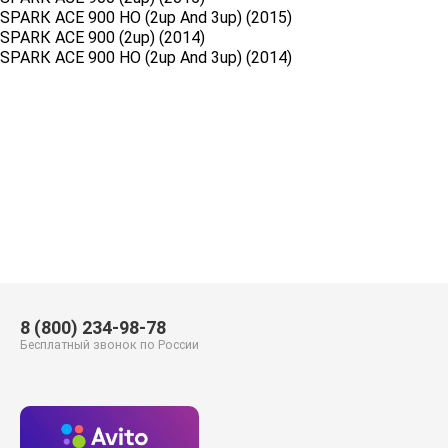
SРАRК АСЕ 900 НО (2uр Аnd 3uр) (2015)
SРАRК АСЕ 900 (2uр) (2014)
SРАRК АСЕ 900 НО (2uр Аnd 3uр) (2014)
8 (800) 234-98-78
Бесплатный звонок по России