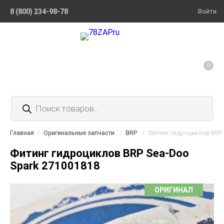
8 (800) 234-98-78
Войти
0
Поиск
товаров
Главная
/
Оригинальные запчасти
/
BRP
/
Фитинг гидроциклов BRP 
Фитинг гидроциклов BRP Sea-Doo
Spark 271001818
ОРИГИНАЛ