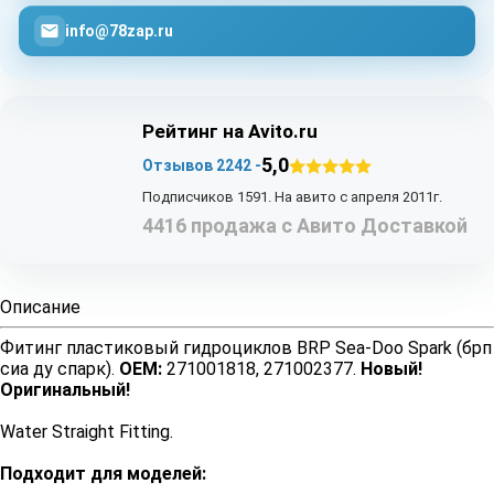
info@78zap.ru
Рейтинг на Avito.ru
5,0
Отзывов 2242 -
Подписчиков 1591. На авито с апреля 2011г.
4416 продажа с Авито Доставкой
Описание
Фитинг пластиковый гидроциклов BRP Sea-Doo Spark (брп
сиа ду спарк).
OEM:
271001818, 271002377.
Новый!
Оригинальный!
Water Straight Fitting.
Подходит для моделей: