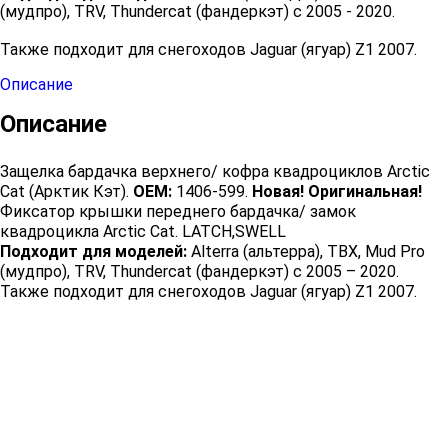
(мудпро), TRV, Thundercat (фандеркэт) с 2005 - 2020.
Также подходит для снегоходов Jaguar (ягуар) Z1 2007.
Описание
Описание
Защелка бардачка верхнего/ кофра квадроциклов Arctic
Cat (Арктик Кэт).
OEM:
1406-599.
Новая! Оригинальная!
Фиксатор крышки переднего бардачка/ замок
квадроцикла Arctic Cat. LATCH,SWELL
Подходит для моделей:
Alterra (альтерра), TBX, Mud Pro
(мудпро), TRV, Thundercat (фандеркэт) с 2005 – 2020.
Также подходит для снегоходов Jaguar (ягуар) Z1 2007.