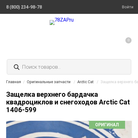
8 (800) 234-98-78
Войти
0
Поиск
товаров
Главная
/
Оригинальные запчасти
/
Arctic Cat
/
Защелка верхнего ба
Защелка верхнего бардачка
квадроциклов и снегоходов Arctic Cat
1406-599
ОРИГИНАЛ