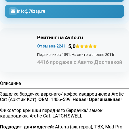
info@78zap.ru
Рейтинг на Avito.ru
5,0
Отзывов 2241 -
Подписчиков 1591. На авито с апреля 2011г.
4416 продажа с Авито Доставкой
Описание
Защелка бардачка верхнего/ кофра квадроциклов Arctic
Cat (Арктик Кэт).
OEM:
1406-599.
Новая! Оригинальная!
Фиксатор крышки переднего бардачка/ замок
квадроцикла Arctic Cat. LATCH,SWELL
Подходит для моделей:
Alterra (альтерра), TBX, Mud Pro