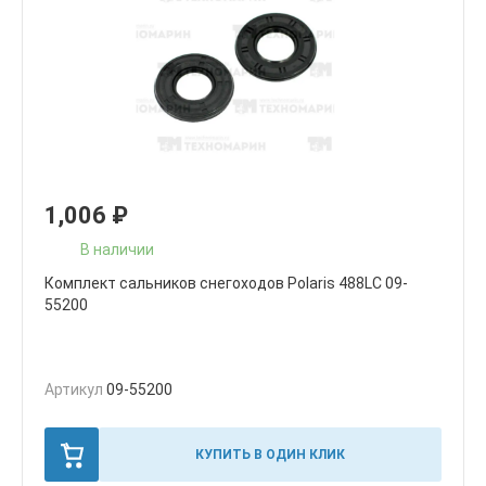
1,006
₽
В наличии
Комплект сальников снегоходов Polaris 488LC 09-
55200
Артикул
09-55200
КУПИТЬ В ОДИН КЛИК