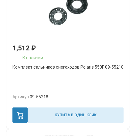
1,512
₽
В наличии
Комплект сальников снегоходов Polaris 550F 09-55218
Артикул
09-55218
КУПИТЬ В ОДИН КЛИК