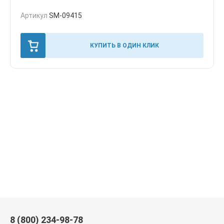
Артикул
SM-09415
КУПИТЬ В ОДИН КЛИК
8 (800) 234-98-78