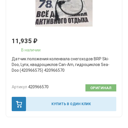
11,935
₽
В наличии
Датчик положения коленвала снегоходов BRP Ski-
Doo, Lynx, квадроциклов Can-Am, гидроциклов Sea-
Doo (420966575) 420966570
Артикул
420966570
ОРИГИНАЛ
КУПИТЬ В ОДИН КЛИК