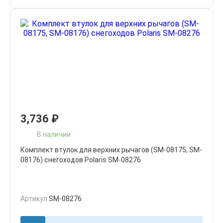
3,736
₽
В наличии
Комплект втулок для верхних рычагов (SM-08175, SM-
08176) снегоходов Polaris SM-08276
Артикул
SM-08276