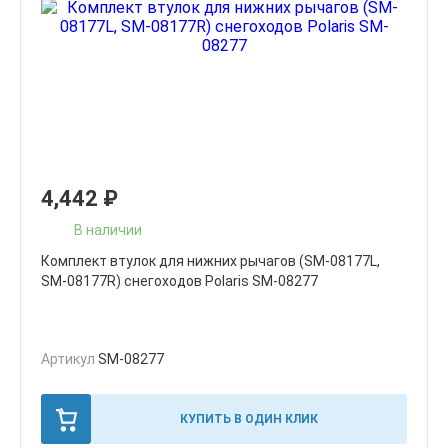
4,442
₽
В наличии
Комплект втулок для нижних рычагов (SM-08177L,
SM-08177R) снегоходов Polaris SM-08277
Артикул
SM-08277
КУПИТЬ В ОДИН КЛИК