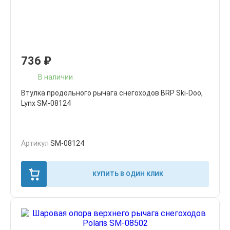
736
₽
В наличии
Втулка продольного рычага снегоходов BRP Ski-Doo,
Lynx SM-08124
Артикул
SM-08124
КУПИТЬ В ОДИН КЛИК