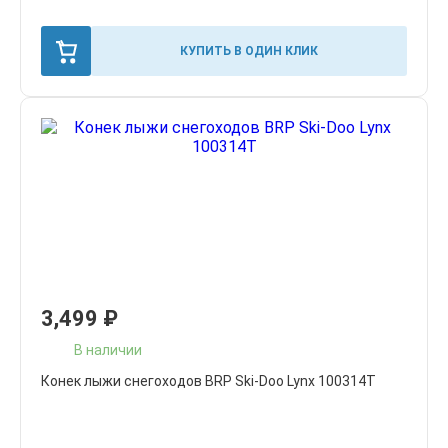
КУПИТЬ В ОДИН КЛИК
3,499
₽
В наличии
Конек лыжи снегоходов BRP Ski-Doo Lynx 100314T