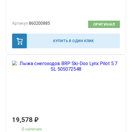
Артикул
860200885
ОРИГИНАЛ
КУПИТЬ В ОДИН КЛИК
19,578
₽
В наличии