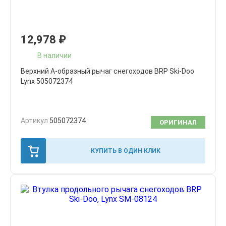
12,978
₽
В наличии
Верхний А-образный рычаг снегоходов BRP Ski-Doo
Lynx 505072374
Артикул
505072374
ОРИГИНАЛ
КУПИТЬ В ОДИН КЛИК