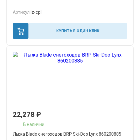
Артикул
lz-cpl
КУПИТЬ В ОДИН КЛИК
22,278
₽
В наличии
Лыжа Blade снегоходов BRP Ski-Doo Lynx 860200885