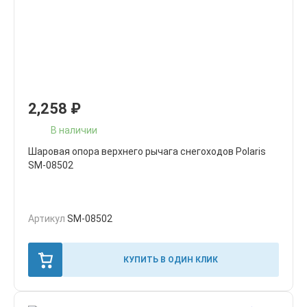
2,258
₽
В наличии
Шаровая опора верхнего рычага снегоходов Polaris
SM-08502
Артикул
SM-08502
КУПИТЬ В ОДИН КЛИК