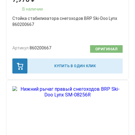
В наличии
Стойка стабилизатора снегоходов BRP Ski-Doo Lynx
860200667
Артикул
860200667
ОРИГИНАЛ
КУПИТЬ В ОДИН КЛИК