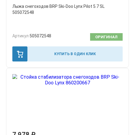
Лыжа снегоходов BRP Ski-Doo Lynx Pilot 5.7 SL
505072548
Артикул
505072548
ОРИГИНАЛ
КУПИТЬ В ОДИН КЛИК
7,978
₽