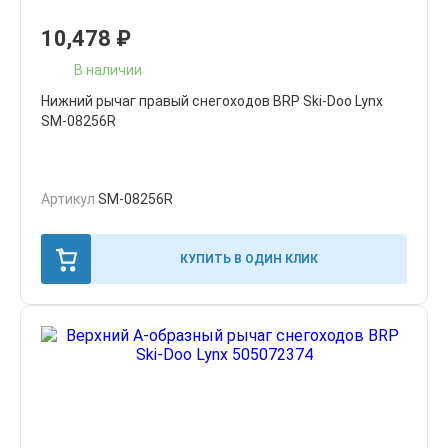
10,478
₽
В наличии
Нижний рычаг правый снегоходов BRP Ski-Doo Lynx
SM-08256R
Артикул
SM-08256R
КУПИТЬ В ОДИН КЛИК