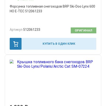
Форсунка топливная снегоходов BRP Ski-Doo Lynx 600
HO E-TEC 512061233
Артикул
512061233
ОРИГИНАЛ
КУПИТЬ В ОДИН КЛИК