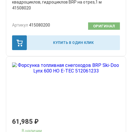
квадроциклов, гидроциклов BRP на отрез,1 м
41508020
Артикул
415080200
ОРИГИНАЛ
КУПИТЬ В ОДИН КЛИК
61,985
₽
В наличии