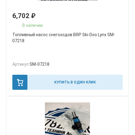
6,702
₽
В наличии
Топливный насос снегоходов BRP Ski-Doo Lynx SM-
07218
Артикул
SM-07218
КУПИТЬ В ОДИН КЛИК