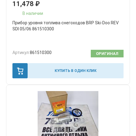
11,478
₽
В наличии
Прибор уровня топлива снегоходов BRP Ski-Doo REV
SDI 05/06 861510300
Артикул
861510300
ОРИГИНАЛ
КУПИТЬ В ОДИН КЛИК