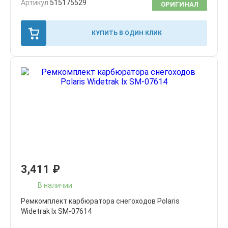
Артикул
515175529
ОРИГИНАЛ
КУПИТЬ В ОДИН КЛИК
3,411
₽
В наличии
Ремкомплект карбюратора снегоходов Polaris
Widetrak lx SM-07614