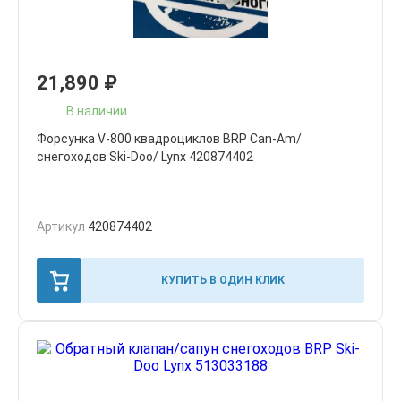
21,890
₽
В наличии
Форсунка V-800 квадроциклов BRP Can-Am/
снегоходов Ski-Doo/ Lynx 420874402
Артикул
420874402
КУПИТЬ В ОДИН КЛИК