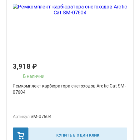
3,918
₽
В наличии
Ремкомплект карбюратора снегоходов Arctic Cat SM-
07604
Артикул
SM-07604
КУПИТЬ В ОДИН КЛИК