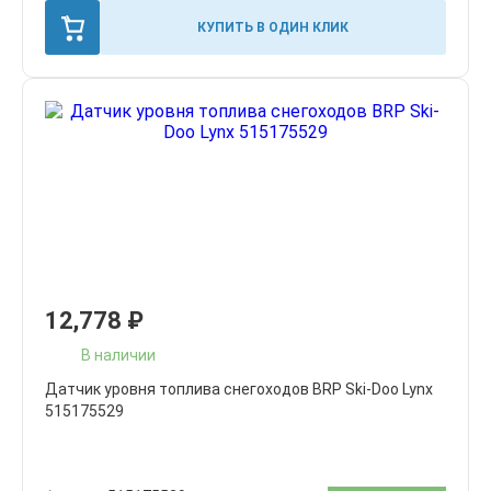
КУПИТЬ В ОДИН КЛИК
12,778
₽
В наличии
Датчик уровня топлива снегоходов BRP Ski-Doo Lynx
515175529