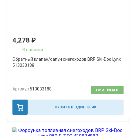
4,278
₽
В наличии
Обратный клапан/сапун снегоходов BRP Ski-Doo Lynx
513033188
Артикул
513033188
ОРИГИНАЛ
КУПИТЬ В ОДИН КЛИК