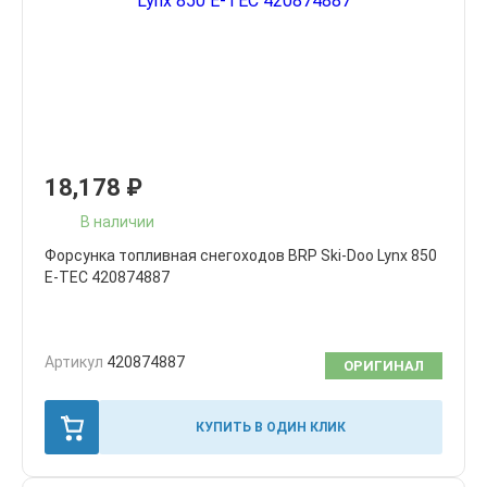
18,178
₽
В наличии
Форсунка топливная снегоходов BRP Ski-Doo Lynx 850
E-TEC 420874887
Артикул
420874887
ОРИГИНАЛ
КУПИТЬ В ОДИН КЛИК