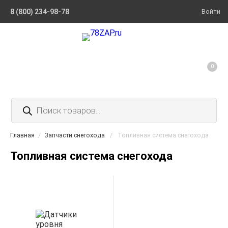
8 (800) 234-98-78
Войти
0
Поиск
товаров
Главная
/
Запчасти снегохода
/
Топливная система снегохода
Топливная система снегохода