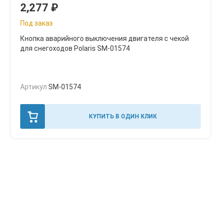
2,277
₽
Под заказ
Кнопка аварийного выключения двигателя с чекой
для снегоходов Polaris SM-01574
Артикул
SM-01574
КУПИТЬ В ОДИН КЛИК