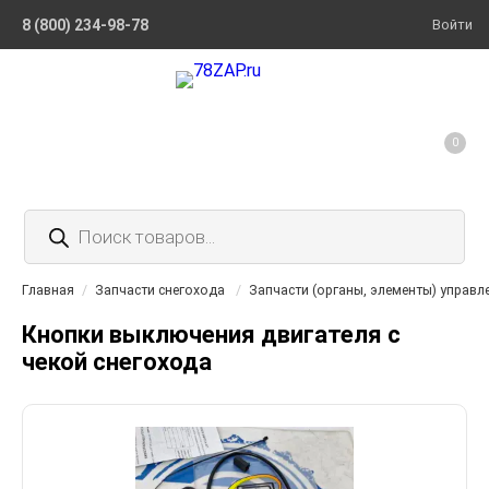
8 (800) 234-98-78
Войти
0
Поиск
товаров
Главная
/
Запчасти снегохода
/
Запчасти (органы, элементы) управл
Кнопки выключения двигателя с
чекой снегохода