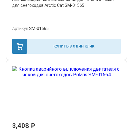
для снегоходов Arctic Cat SM-01565
Артикул
SM-01565
КУПИТЬ В ОДИН КЛИК
3,408
₽