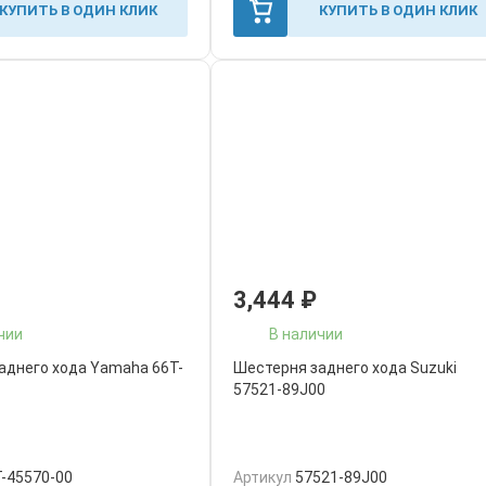
КУПИТЬ В ОДИН КЛИК
КУПИТЬ В ОДИН КЛИК
3,444
₽
чии
В наличии
аднего хода Yamaha 66T-
Шестерня заднего хода Suzuki
57521-89J00
-45570-00
Артикул
57521-89J00