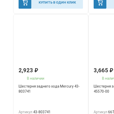
КУПИТЬ В ОДИН КЛИК
2,923
₽
3,665
₽
В наличии
В нали
Шестерня заднего хода Mercury 43-
Шестерня з
803741
45570-00
Артикул
43-803741
Артикул
66T