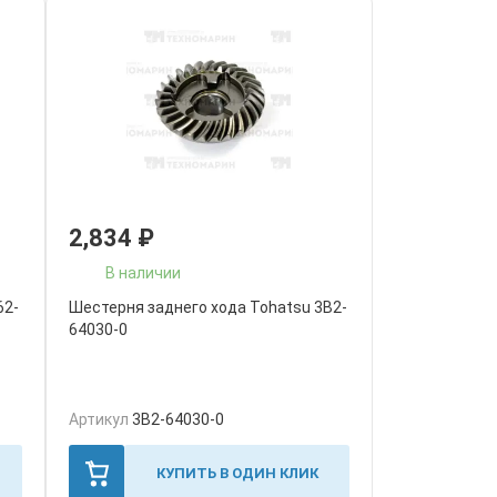
2,834
₽
В наличии
62-
Шестерня заднего хода Tohatsu 3B2-
64030-0
Артикул
3B2-64030-0
КУПИТЬ В ОДИН КЛИК