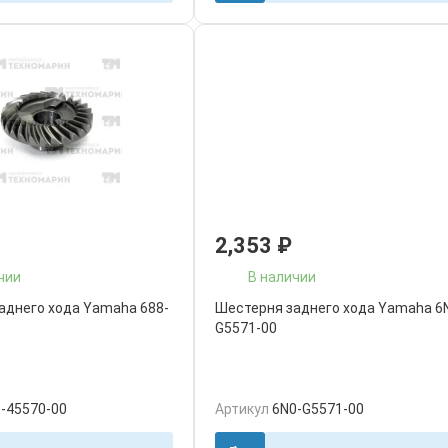
2,353
₽
чии
В наличии
аднего хода Yamaha 688-
Шестерня заднего хода Yamaha 6
G5571-00
-45570-00
Артикул
6N0-G5571-00