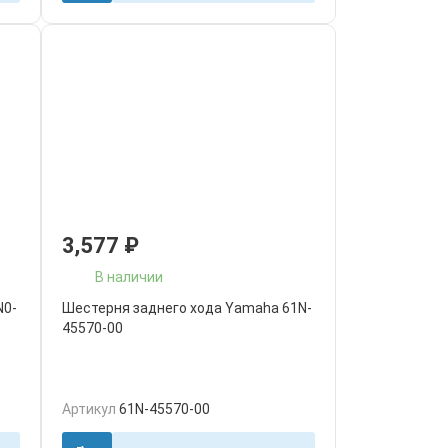
3,577
₽
В наличии
N0-
Шестерня заднего хода Yamaha 61N-
45570-00
Артикул
61N-45570-00