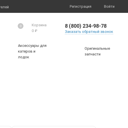
Регистрация
Войти
телей
8 (800) 234-98-78
Корзина
0
0
₽
Заказать обратный звонок
Аксессуары для
Оригинальные
катеров и
запчасти
лодок