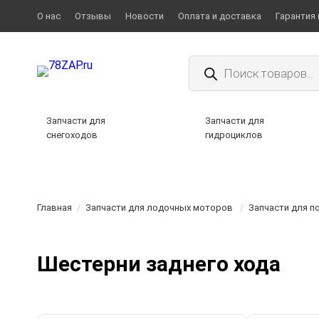
О нас
Отзывы
Новости
Оплата и доставка
Гарантия 
Поиск
товаров
Запчасти для
Запчасти для
снегоходов
гидроциклов
Главная
/
Запчасти для лодочных моторов
/
Запчасти для 
Шестерни заднего хода