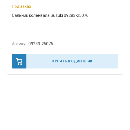
Под заказ
Сальник коленвала Suzuki 09283-25076
Артикул
09283-25076
КУПИТЬ В ОДИН КЛИК