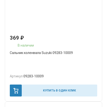
369
₽
В наличии
Сальник коленвала Suzuki 09283-10009
Артикул
09283-10009
КУПИТЬ В ОДИН КЛИК