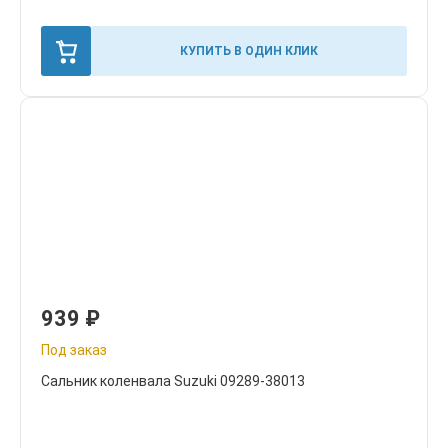
КУПИТЬ В ОДИН КЛИК
939
₽
Под заказ
Сальник коленвала Suzuki 09289-38013