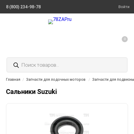
8 (800) 234-98-78
Войти
0
Поиск
товаров
Главная
/
Запчасти для лодочных моторов
/
Запчасти для подвесн
Сальники Suzuki