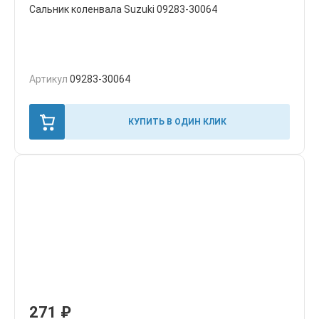
Сальник коленвала Suzuki 09283-30064
Артикул
09283-30064
КУПИТЬ В ОДИН КЛИК
271
₽