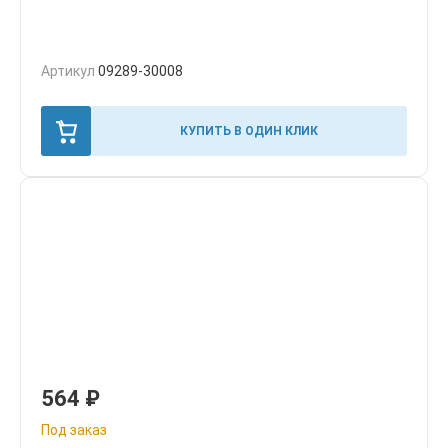
Артикул
09289-30008
КУПИТЬ В ОДИН КЛИК
564
₽
Под заказ