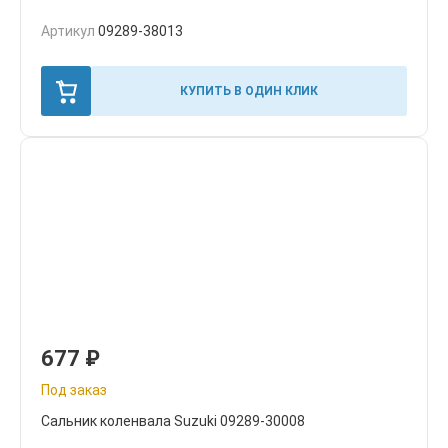
Артикул
09289-38013
КУПИТЬ В ОДИН КЛИК
677
₽
Под заказ
Сальник коленвала Suzuki 09289-30008