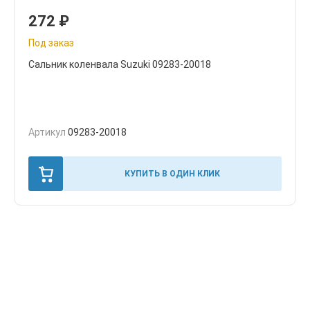
272
₽
Под заказ
Сальник коленвала Suzuki 09283-20018
Артикул
09283-20018
КУПИТЬ В ОДИН КЛИК