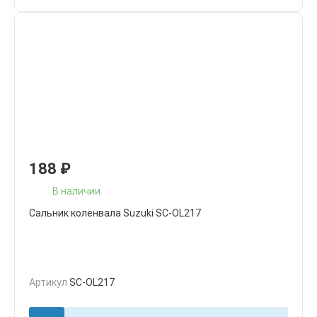
188
₽
В наличии
Сальник коленвала Suzuki SC-OL217
Артикул
SC-OL217