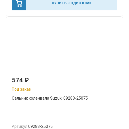
КУПИТЬ В ОДИН КЛИК
574
₽
Под заказ
Сальник коленвала Suzuki 09283-25075
Артикул
09283-25075