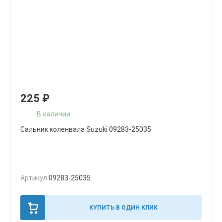
225
₽
В наличии
Сальник коленвала Suzuki 09283-25035
Артикул
09283-25035
КУПИТЬ В ОДИН КЛИК