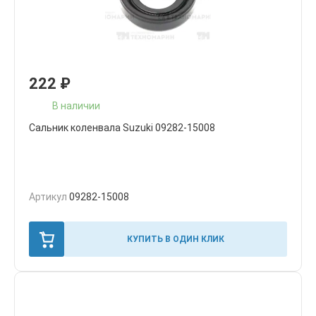
222
₽
В наличии
Сальник коленвала Suzuki 09282-15008
Артикул
09282-15008
КУПИТЬ В ОДИН КЛИК