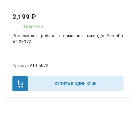
2,199
₽
В наличии
Ремкомплект рабочего тормозного цилиндра Yamaha
AT-05072
Артикул
AT-05072
КУПИТЬ В ОДИН КЛИК