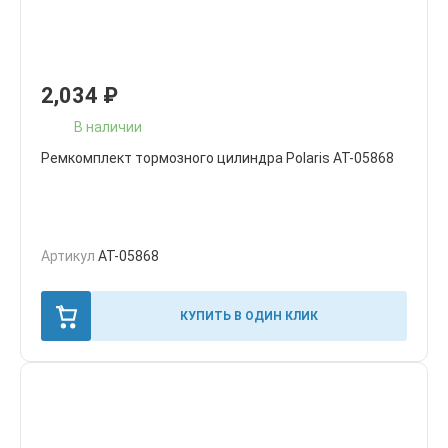
2,034
₽
В наличии
Ремкомплект тормозного цилиндра Polaris AT-05868
Артикул
AT-05868
КУПИТЬ В ОДИН КЛИК