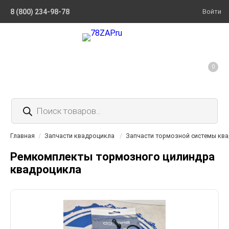
8 (800) 234-98-78
Войти
0
Поиск
товаров
Главная
/
Запчасти квадроцикла
/
Запчасти тормозной системы кв
Ремкомплекты тормозного цилиндра
квадроцикла