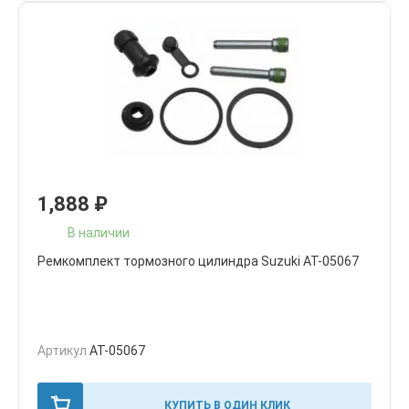
1,888
₽
В наличии
Ремкомплект тормозного цилиндра Suzuki AT-05067
Артикул
AT-05067
КУПИТЬ В ОДИН КЛИК