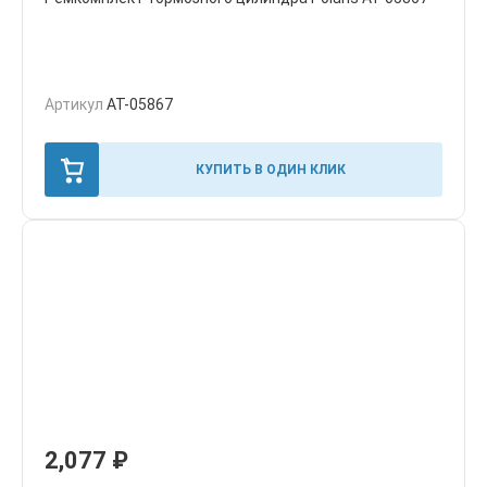
Артикул
AT-05867
КУПИТЬ В ОДИН КЛИК
2,077
₽