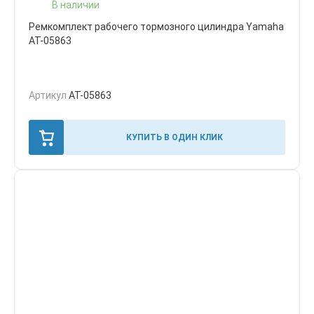
В наличии
Ремкомплект рабочего тормозного цилиндра Yamaha
AT-05863
Артикул
AT-05863
КУПИТЬ В ОДИН КЛИК