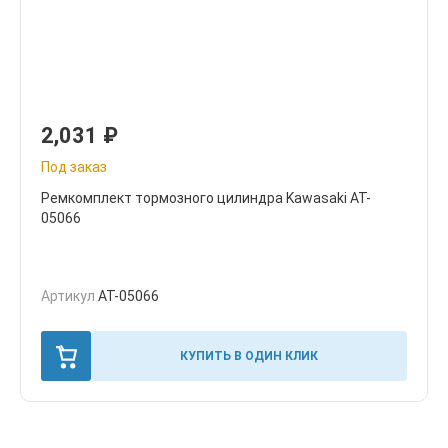
2,031
₽
Под заказ
Ремкомплект тормозного цилиндра Kawasaki AT-
05066
Артикул
AT-05066
КУПИТЬ В ОДИН КЛИК