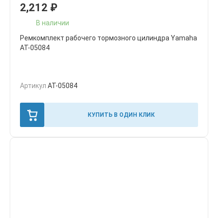
2,212
₽
В наличии
Ремкомплект рабочего тормозного цилиндра Yamaha
AT-05084
Артикул
AT-05084
КУПИТЬ В ОДИН КЛИК