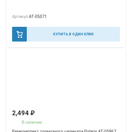
Артикул
AT-05071
КУПИТЬ В ОДИН КЛИК
2,494
₽
В наличии
Ремкомплект тормозного цилиндра Polaris AT-05867