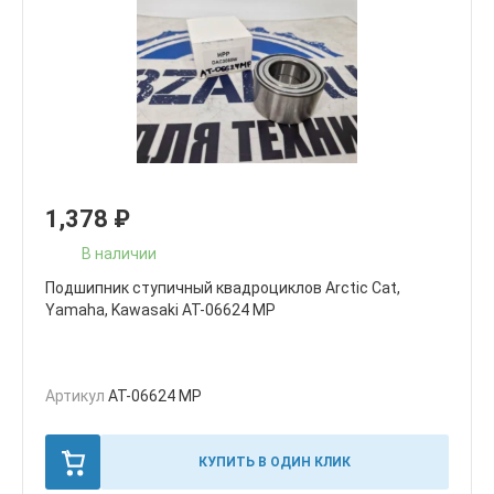
1,378
₽
В наличии
Подшипник ступичный квадроциклов Arctic Cat,
Yamaha, Kawasaki AT-06624 MP
Артикул
AT-06624 MP
КУПИТЬ В ОДИН КЛИК