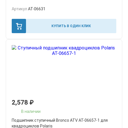
Артикул
AT-06631
КУПИТЬ В ОДИН КЛИК
2,578
₽
В наличии
Подшипник ступичный Bronco ATV AT-06657-1 для
квадроциклов Polaris