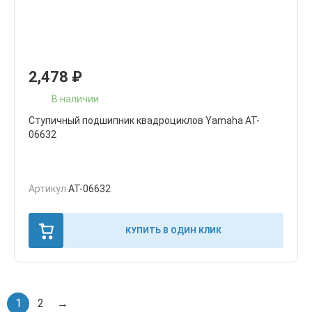
2,478
₽
В наличии
Ступичный подшипник квадроциклов Yamaha AT-
06632
Артикул
AT-06632
КУПИТЬ В ОДИН КЛИК
1
2
→