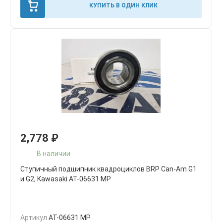
КУПИТЬ В ОДИН КЛИК
2,778
₽
В наличии
Ступичный подшипник квадроциклов BRP Can-Am G1
и G2, Kawasaki AT-06631 MP
Артикул
AT-06631 MP