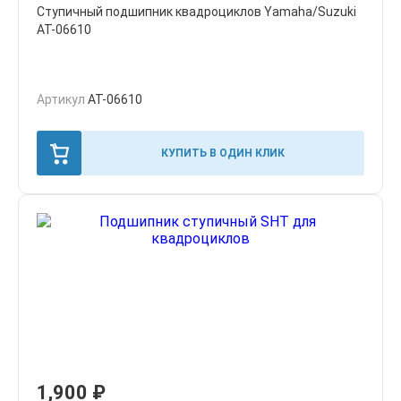
Ступичный подшипник квадроциклов Yamaha/Suzuki
AT-06610
Артикул
AT-06610
КУПИТЬ В ОДИН КЛИК
1,900
₽