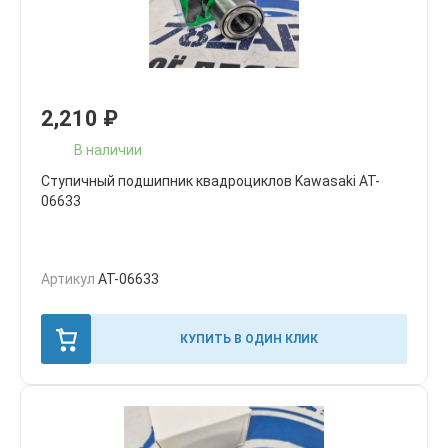
2,210
₽
В наличии
Ступичный подшипник квадроциклов Kawasaki AT-
06633
Артикул
AT-06633
КУПИТЬ В ОДИН КЛИК