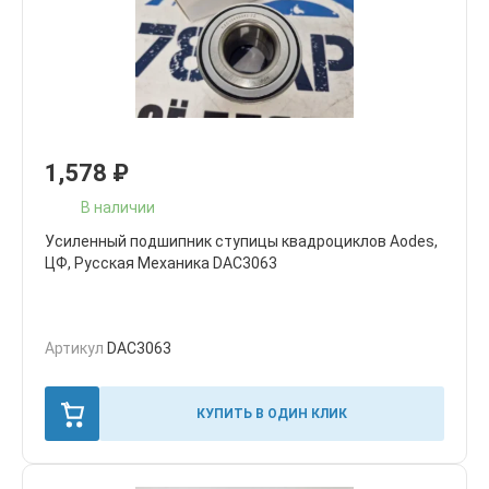
1,578
₽
В наличии
Усиленный подшипник ступицы квадроциклов Aodes,
ЦФ, Русская Механика DAC3063
Артикул
DAC3063
КУПИТЬ В ОДИН КЛИК