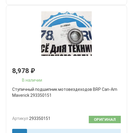
8,978
₽
В наличии
Cтупичный подшипник мотовездеходов BRP Can-Am
Maverick 293350151
Артикул
293350151
ОРИГИНАЛ