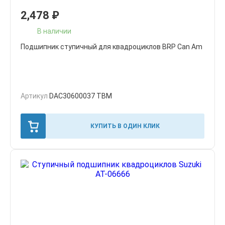
2,478
₽
В наличии
Подшипник ступичный для квадроциклов BRP Can Am
Артикул
DAC30600037 TBM
КУПИТЬ В ОДИН КЛИК