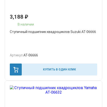
3,188
₽
В наличии
Ступичный подшипник квадроциклов Suzuki AT-06666
Артикул
AT-06666
КУПИТЬ В ОДИН КЛИК