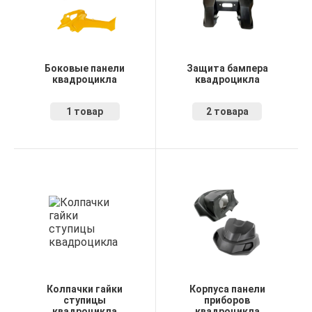
Боковые панели
Защита бампера
квадроцикла
квадроцикла
1 товар
2 товара
Колпачки гайки
Корпуса панели
ступицы
приборов
квадроцикла
квадроцикла