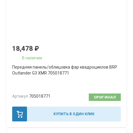
18,478
₽
В наличии
Передняя панель/облицовка фар квадроциклов BRP
Outlander G3 XMR 705018771
Артикул
705018771
ОРИГИНАЛ
КУПИТЬ В ОДИН КЛИК