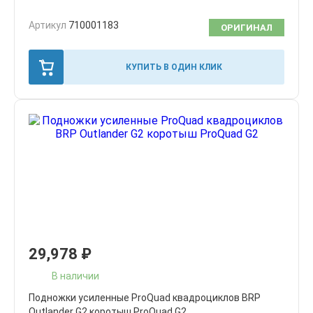
Артикул
710001183
ОРИГИНАЛ
КУПИТЬ В ОДИН КЛИК
29,978
₽
В наличии
Подножки усиленные ProQuad квадроциклов BRP
Outlander G2 коротыш ProQuad G2