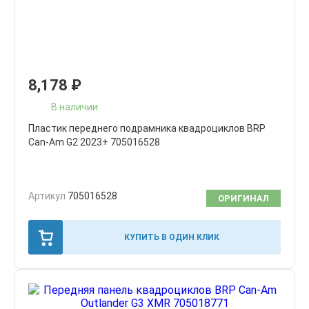
8,178
₽
В наличии
Пластик переднего подрамника квадроциклов BRP
Can-Am G2 2023+ 705016528
Артикул
705016528
ОРИГИНАЛ
КУПИТЬ В ОДИН КЛИК