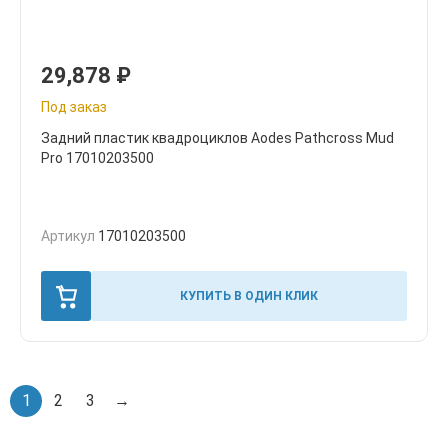
29,878
₽
Под заказ
Задний пластик квадроциклов Aodes Pathcross Mud
Pro 17010203500
Артикул
17010203500
КУПИТЬ В ОДИН КЛИК
1
2
3
→