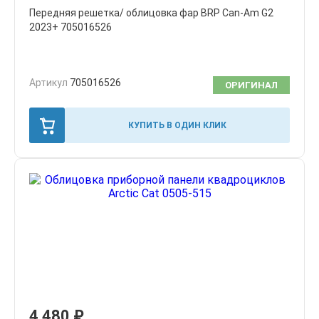
Передняя решетка/ облицовка фар BRP Can-Am G2
2023+ 705016526
Артикул
705016526
ОРИГИНАЛ
КУПИТЬ В ОДИН КЛИК
4,480
₽