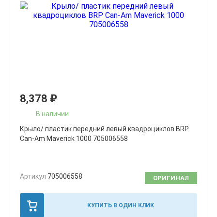
8,378
₽
В наличии
Крыло/ пластик передний левый квадроциклов BRP
Can-Am Maverick 1000 705006558
Артикул
705006558
ОРИГИНАЛ
КУПИТЬ В ОДИН КЛИК