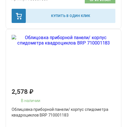
КУПИТЬ В ОДИН КЛИК
2,578
₽
В наличии
Облицовка приборной панели/ корпус спидометра
квадроциклов BRP 710001183