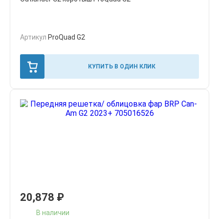
Артикул
ProQuad G2
КУПИТЬ В ОДИН КЛИК
20,878
₽
В наличии