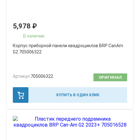
5,978
₽
В наличии
Корпус приборной панели квадроциклов BRP CanAm
G2 705006322
Артикул
705006322
ОРИГИНАЛ
КУПИТЬ В ОДИН КЛИК