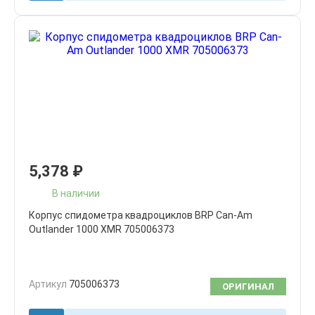
5,378
₽
В наличии
Корпус спидометра квадроциклов BRP Can-Am
Outlander 1000 XMR 705006373
Артикул
705006373
ОРИГИНАЛ