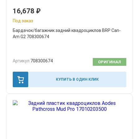
16,678
₽
Под заказ
Бардачок/багажник задний квадроциклов BRP Can-
Am G2 708300674
Артикул
708300674
ОРИГИНАЛ
КУПИТЬ В ОДИН КЛИК