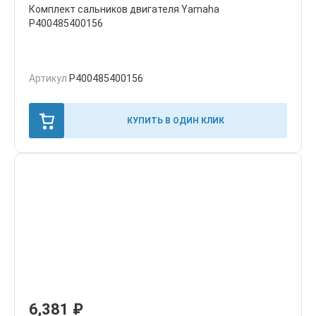
Комплект сальников двигателя Yamaha
P400485400156
Артикул
P400485400156
КУПИТЬ В ОДИН КЛИК
6,381
₽