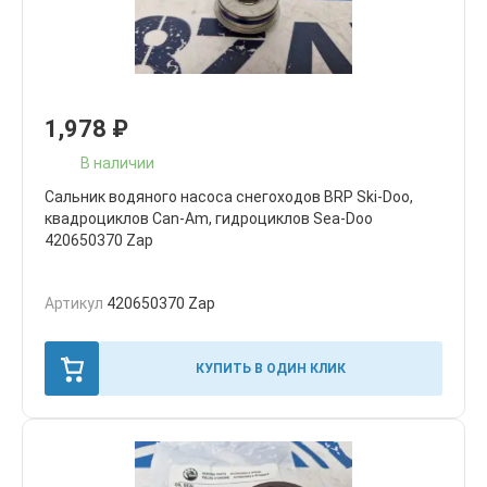
1,978
₽
В наличии
Cальник водяного насоса снегоходов BRP Ski-Doo,
квадроциклов Can-Am, гидроциклов Sea-Doo
420650370 Zap
Артикул
420650370 Zap
КУПИТЬ В ОДИН КЛИК