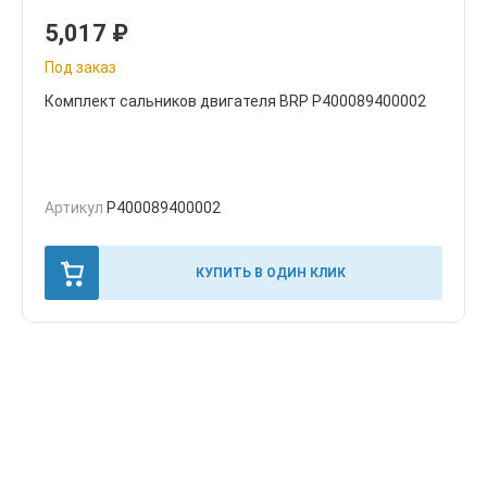
5,017
₽
Под заказ
Комплект сальников двигателя BRP P400089400002
Артикул
P400089400002
КУПИТЬ В ОДИН КЛИК