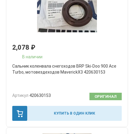
2,078
₽
В наличии
Сальник коленвала снегоходов BRP Ski-Doo 900 Ace
Turbo, мотовездеходов MaverickX3 420630153
Артикул
420630153
ОРИГИНАЛ
КУПИТЬ В ОДИН КЛИК