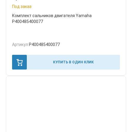
Под заказ
Комплект сальников двигателя Yamaha
P400485400077
Артикул
P400485400077
КУПИТЬ В ОДИН КЛИК