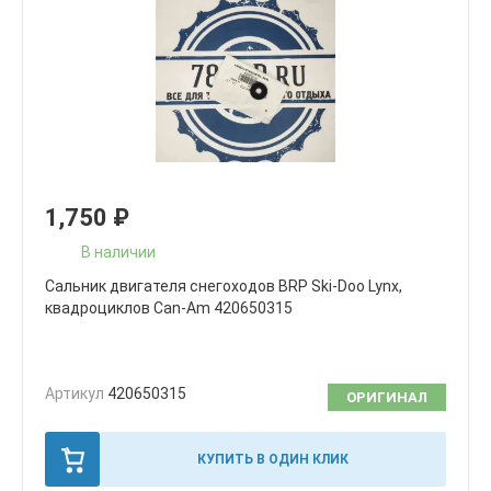
1,750
₽
В наличии
Сальник двигателя снегоходов BRP Ski-Doo Lynx,
квадроциклов Can-Am 420650315
Артикул
420650315
ОРИГИНАЛ
КУПИТЬ В ОДИН КЛИК