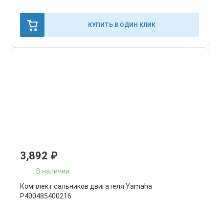
КУПИТЬ В ОДИН КЛИК
3,892
₽
В наличии
Комплект сальников двигателя Yamaha
P400485400216