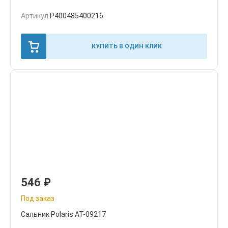
Артикул
P400485400216
КУПИТЬ В ОДИН КЛИК
546
₽
Под заказ
Сальник Polaris AT-09217