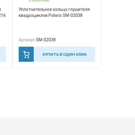
я
Уплотнительное кольцо глушителя
216
квадроциклов Polaris SM-02038
Артикул
SM-02038
КУПИТЬ В ОДИН КЛИК