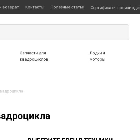
и возврат
Контакты
Полезные статьи
Сертификаты производи
Запчасти для
Лодки и
квадроциклов
моторы
квадроцикла
вадроцикла