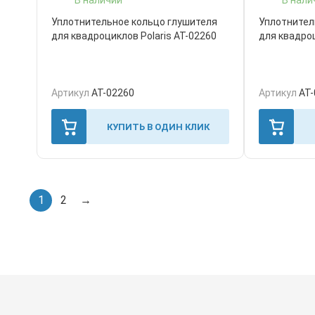
Уплотнительное кольцо глушителя
Уплотнител
для квадроциклов Polaris AT-02260
для квадро
Артикул
AT-02260
Артикул
AT-
КУПИТЬ В ОДИН КЛИК
1
2
→