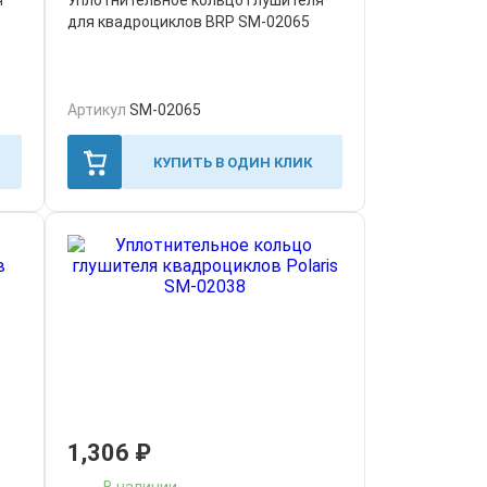
я
Уплотнительное кольцо глушителя
для квадроциклов BRP SM-02065
Артикул
SM-02065
КУПИТЬ В ОДИН КЛИК
1,306
₽
В наличии