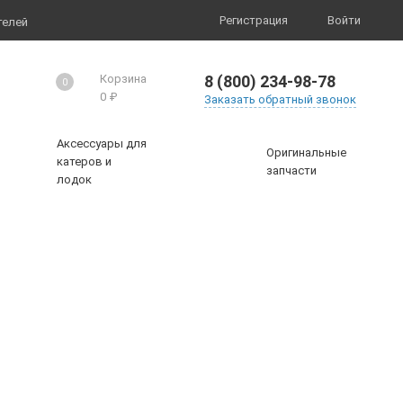
Регистрация
Войти
телей
8 (800) 234-98-78
Корзина
0
0
₽
Заказать обратный звонок
Аксессуары для
Оригинальные
катеров и
запчасти
лодок