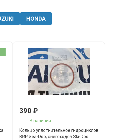
UZUKI
HONDA
390
₽
В наличии
ка
Кольцо уплотнительное гидроциклов
BRP Sea-Doo, снегоходов Ski-Doo