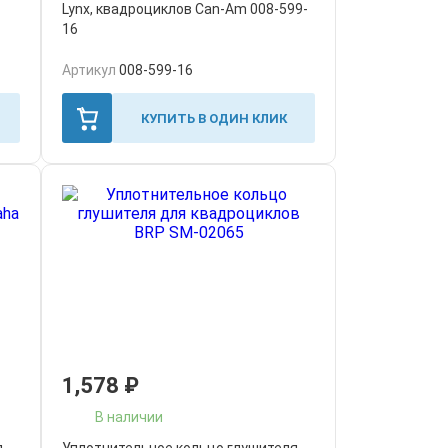
Lynx, квадроциклов Can-Am 008-599-
16
Артикул
008-599-16
КУПИТЬ В ОДИН КЛИК
1,578
₽
В наличии