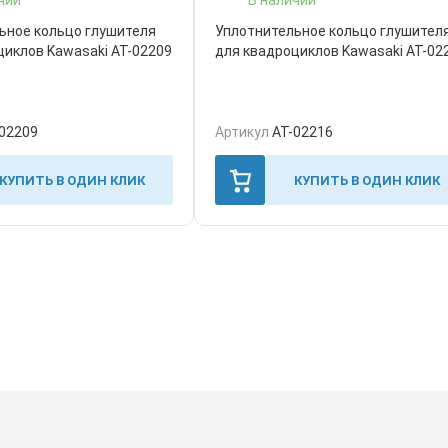
ьное кольцо глушителя
Уплотнительное кольцо глушител
циклов Kawasaki AT-02209
для квадроциклов Kawasaki AT-02
02209
Артикул
AT-02216
КУПИТЬ В ОДИН КЛИК
КУПИТЬ В ОДИН КЛИК