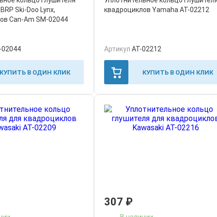
ьное кольцо глушителя
Уплотнительное кольцо глушител
BRP Ski-Doo Lynx,
квадроциклов Yamaha AT-02212
ов Can-Am SM-02044
-02044
Артикул
AT-02212
КУПИТЬ В ОДИН КЛИК
КУПИТЬ В ОДИН КЛИК
307
₽
чии
В наличии