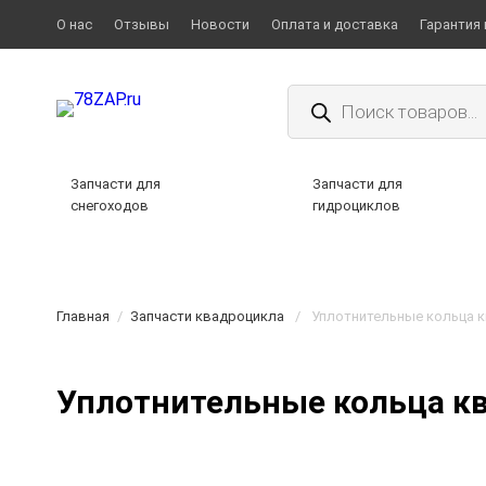
О нас
Отзывы
Новости
Оплата и доставка
Гарантия 
Поиск
товаров
Запчасти для
Запчасти для
снегоходов
гидроциклов
Главная
/
Запчасти квадроцикла
/
Уплотнительные кольца 
Уплотнительные кольца к