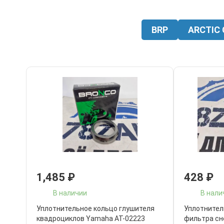
BRP
ARCTIC 
1,485
₽
428
₽
В наличии
В нали
Уплотнительное кольцо глушителя
Уплотнител
квадроциклов Yamaha AT-02223
фильтра сн