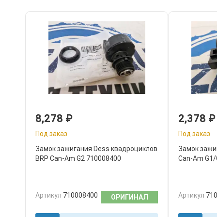
8,278
₽
2,378
₽
Под заказ
Под заказ
Замок зажигания Dess квадроциклов
Замок зажи
BRP Can-Am G2 710008400
Can-Am G1/
Артикул
710008400
Артикул
71
ОРИГИНАЛ