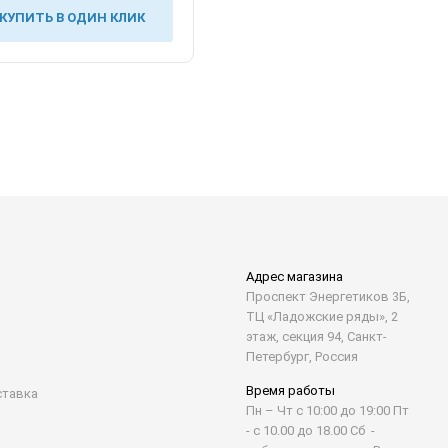
КУПИТЬ В ОДИН КЛИК
Адрес магазина
Проспект Энергетиков 3Б,
ТЦ «Ладожские ряды», 2
этаж, секция 94, Санкт-
Петербург, Россия
Время работы
ставка
Пн – Чт с 10:00 до 19:00 Пт
- с 10.00 до 18.00 Сб -