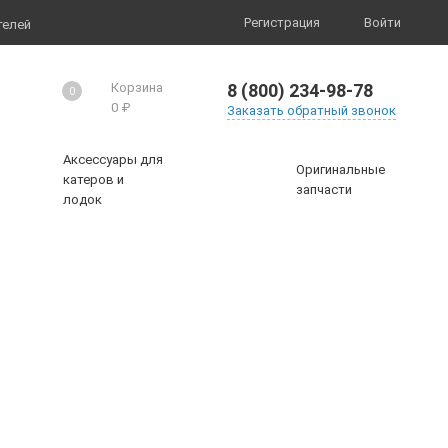
Регистрация
Войти
телей
8 (800) 234-98-78
Корзина
0
0
₽
Заказать обратный звонок
Аксессуары для
Оригинальные
катеров и
запчасти
лодок