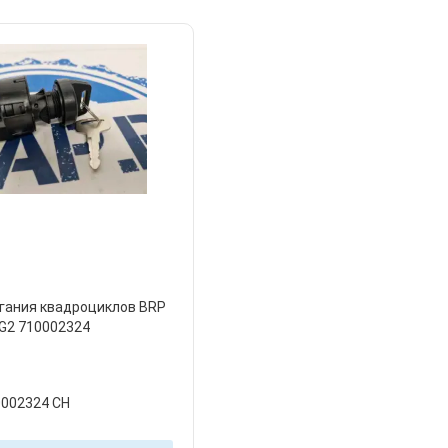
гания квадроциклов BRP
G2 710002324
0002324 CH