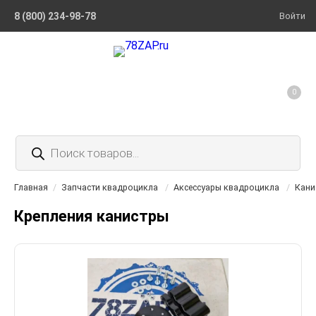
8 (800) 234-98-78
Войти
0
Поиск
товаров
Главная
/
Запчасти квадроцикла
/
Аксессуары квадроцикла
/
Кани
Крепления канистры