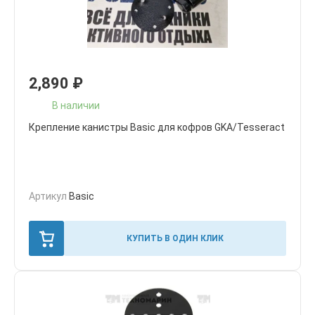
2,890
₽
В наличии
Крепление канистры Basic для кофров GKA/Tesseract
Артикул
Basic
КУПИТЬ В ОДИН КЛИК