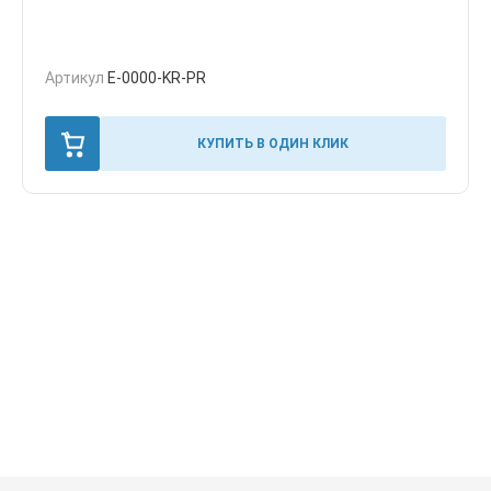
Артикул
E-0000-KR-PR
КУПИТЬ В ОДИН КЛИК