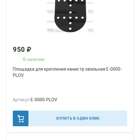
950
₽
В наличии
Площадка для крепления канистр овальная E-0000-
PLOV
Артикул
E-0000-PLOV
КУПИТЬ В ОДИН КЛИК