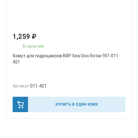
1,259
₽
В наличии
Хомут для гидроциклов BRP Sea-Doo Rotax 951 011-
421
Артикул
011-421
КУПИТЬ В ОДИН КЛИК