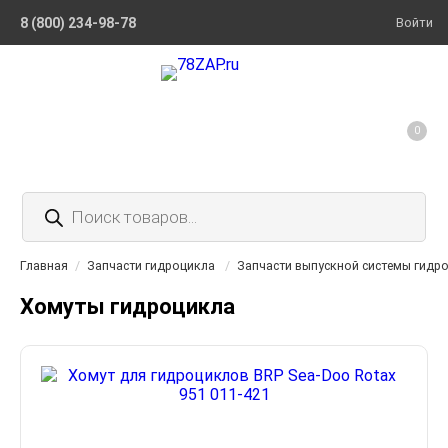
8 (800) 234-98-78
Войти
0
Поиск
товаров
Главная
/
Запчасти гидроцикла
/
Запчасти выпускной системы гидр
Хомуты гидроцикла