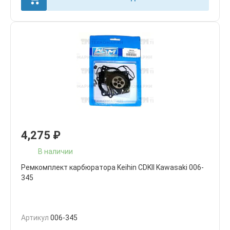
4,275
₽
В наличии
Ремкомплект карбюратора Keihin CDKII Kawasaki 006-
345
Артикул
006-345