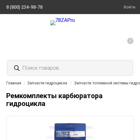
8 (800) 234-98-78
Войти
0
Поиск
товаров
Главная
/
Запчасти гидроцикла
/
Запчасти топливной системы гидр
Ремкомплекты карбюратора
гидроцикла