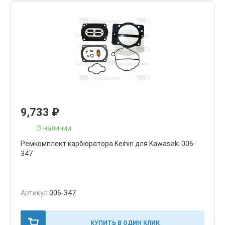
9,733
₽
В наличии
Ремкомплект карбюратора Keihin для Kawasaki 006-
347
Артикул
006-347
КУПИТЬ В ОДИН КЛИК