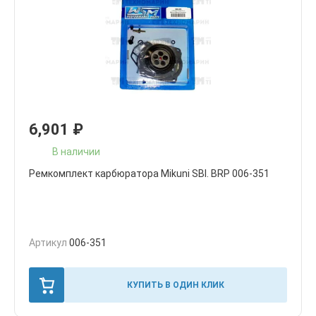
6,901
₽
В наличии
Ремкомплект карбюратора Mikuni SBI. BRP 006-351
Артикул
006-351
КУПИТЬ В ОДИН КЛИК