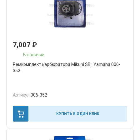
7,007
₽
В наличии
Ремкомплект карбюратора Mikuni SBI. Yamaha 006-
352
Артикул
006-352
КУПИТЬ В ОДИН КЛИК