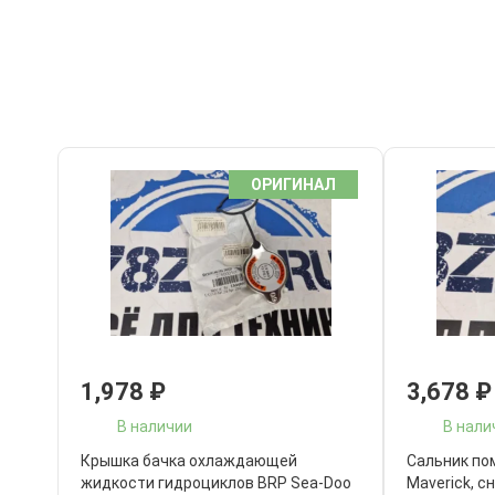
ОРИГИНАЛ
1,978
₽
3,678
₽
В наличии
В нали
Крышка бачка охлаждающей
Сальник по
жидкости гидроциклов BRP Sea-Doo
Maverick, с