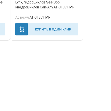
ов
Lynx, гидроциклов Sea-Doo,
квадроциклов Can-Am AT-01371 MP
Артикул
AT-01371 MP
КУПИТЬ В ОДИН КЛИК