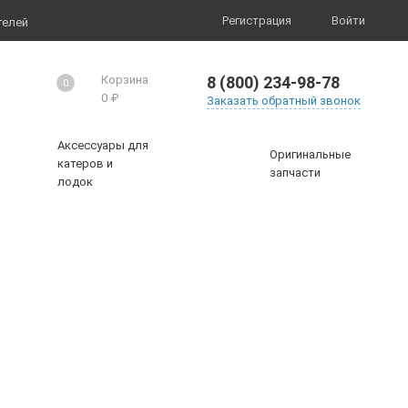
Регистрация
Войти
телей
8 (800) 234-98-78
Корзина
0
0
₽
Заказать обратный звонок
Аксессуары для
Оригинальные
катеров и
запчасти
лодок