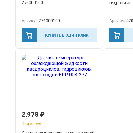
276000100
гидроцикло
Артикул
276000100
Артикул
42
КУПИТЬ В ОДИН КЛИК
2,978
₽
Под заказ