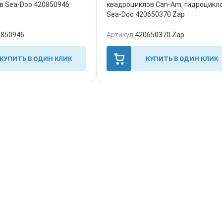
в Sea-Doo 420850946
квадроциклов Can-Am, гидроцикл
Sea-Doo 420650370 Zap
0850946
Артикул
420650370 Zap
КУПИТЬ В ОДИН КЛИК
КУПИТЬ В ОДИН КЛИК