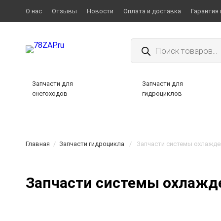
О нас
Отзывы
Новости
Оплата и доставка
Гарантия 
Поиск
товаров
Запчасти для
Запчасти для
снегоходов
гидроциклов
Главная
/
Запчасти гидроцикла
/
Запчасти системы охлажде
Запчасти системы охлажд