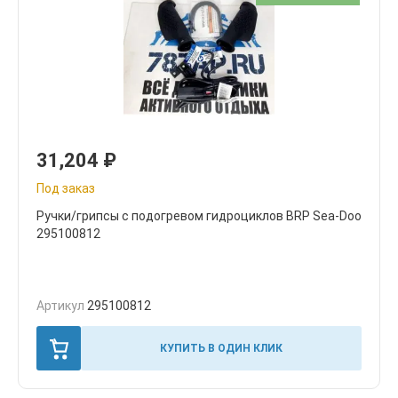
31,204
₽
Под заказ
Ручки/грипсы с подогревом гидроциклов BRP Sea-Doo
295100812
Артикул
295100812
КУПИТЬ В ОДИН КЛИК