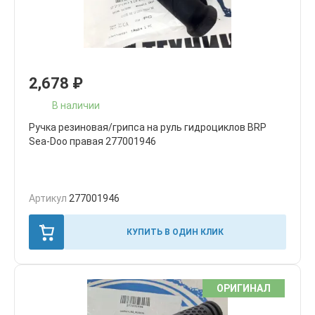
2,678
₽
В наличии
Ручка резиновая/грипса на руль гидроциклов BRP
Sea-Doo правая 277001946
Артикул
277001946
КУПИТЬ В ОДИН КЛИК
ОРИГИНАЛ