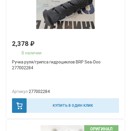
2,378
₽
В наличии
Ручка руля/грипса гидроциклов BRP Sea-Doo
277002284
Артикул
277002284
КУПИТЬ В ОДИН КЛИК
ОРИГИНАЛ