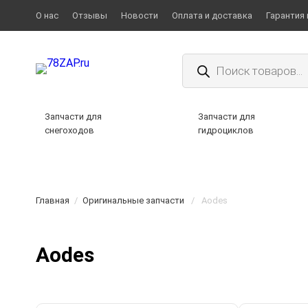
О нас
Отзывы
Новости
Оплата и доставка
Гарантия 
Поиск
товаров
Запчасти для
Запчасти для
снегоходов
гидроциклов
Главная
/
Оригинальные запчасти
/
Aodes
Aodes