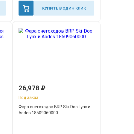
КУПИТЬ В ОДИН КЛИК
26,978
₽
Под заказ
Фара снегоходов BRP Ski-Doo Lynx и
Aodes 18509060000