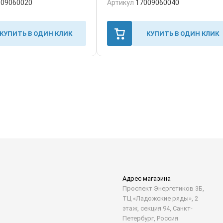
009060020
Артикул
17009060040
КУПИТЬ В ОДИН КЛИК
КУПИТЬ В ОДИН КЛИК
Адрес магазина
Проспект Энергетиков 3Б,
ТЦ «Ладожские ряды», 2
этаж, секция 94, Санкт-
Петербург, Россия