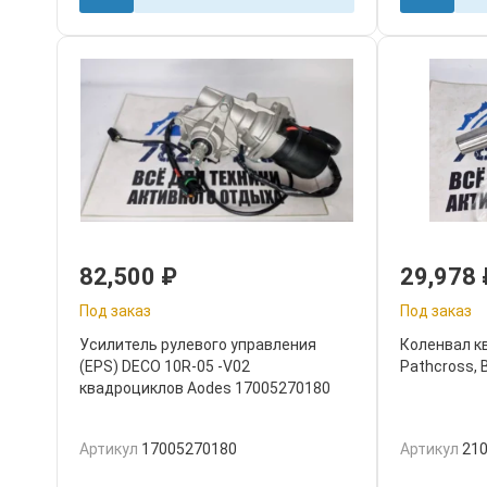
82,500
₽
29,978
Под заказ
Под заказ
Усилитель рулевого управления
Коленвал к
(EPS) DECO 10R-05 -V02
Pathcross,
квадроциклов Aodes 17005270180
Артикул
17005270180
Артикул
21