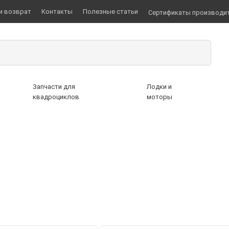
и возврат
Контакты
Полезные статьи
Сертификаты производи
Запчасти для
Лодки и
квадроциклов
моторы