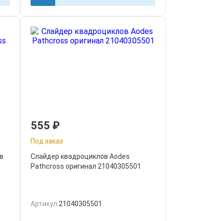
555
₽
Под заказ
в
Слайдер квадроциклов Aodes
Pathcross оригинал 21040305501
Артикул
21040305501