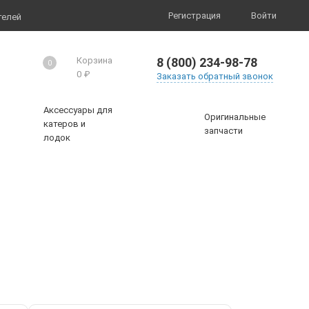
Регистрация
Войти
телей
8 (800) 234-98-78
Корзина
0
0
₽
Заказать обратный звонок
Аксессуары для
Оригинальные
катеров и
запчасти
лодок