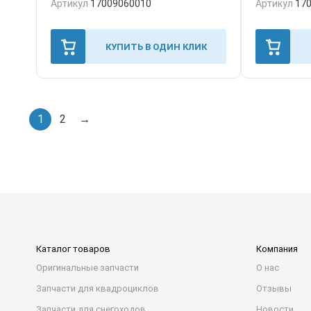
Артикул
17009060010
Артикул
17
КУПИТЬ В ОДИН КЛИК
1
2
→
Каталог товаров
Компания
Оригинальные запчасти
О нас
Запчасти для квадроциклов
Отзывы
Запчасти для снегоходов
Новости