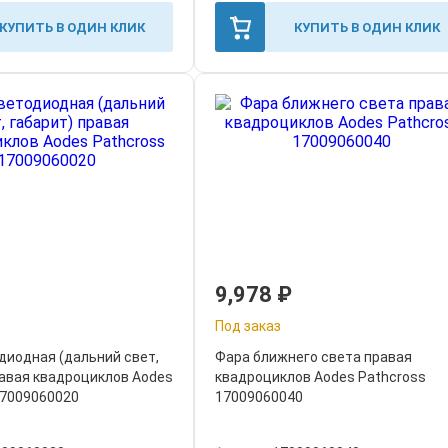
КУПИТЬ В ОДИН КЛИК
КУПИТЬ В ОДИН КЛИК
9,978
₽
Под заказ
диодная (дальний свет,
Фара ближнего света правая
равая квадроциклов Aodes
квадроциклов Aodes Pathcross
17009060020
17009060040