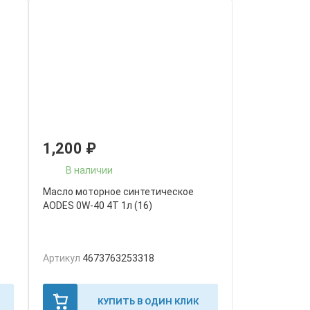
1,200
₽
В наличии
Масло моторное синтетическое
AODES 0W-40 4T 1л (16)
Артикул
4673763253318
КУПИТЬ В ОДИН КЛИК