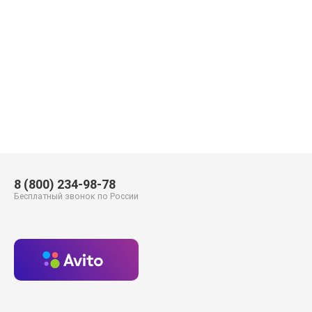
8 (800) 234-98-78
Бесплатный звонок по России