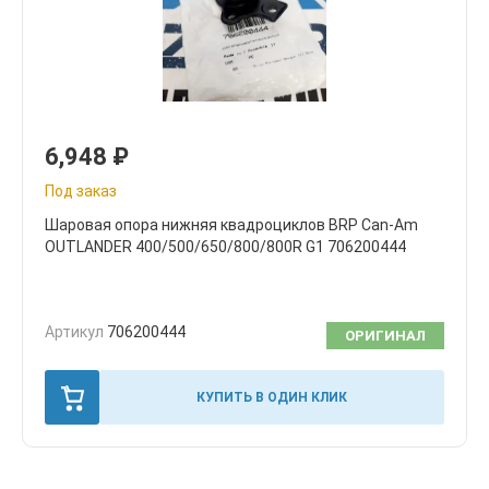
6,948
₽
Под заказ
Шаровая опора нижняя квадроциклов BRP Can-Am
OUTLANDER 400/500/650/800/800R G1 706200444
Артикул
706200444
ОРИГИНАЛ
КУПИТЬ В ОДИН КЛИК