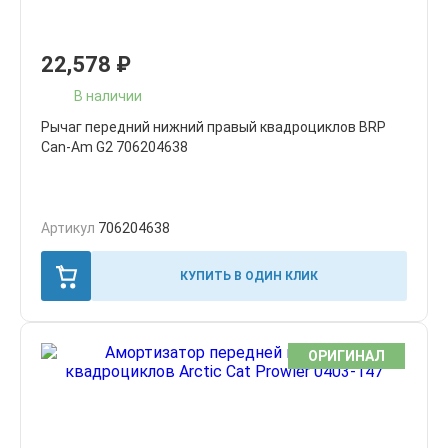
22,578
₽
В наличии
Рычаг передний нижний правый квадроциклов BRP
Can-Am G2 706204638
Артикул
706204638
КУПИТЬ В ОДИН КЛИК
ОРИГИНАЛ