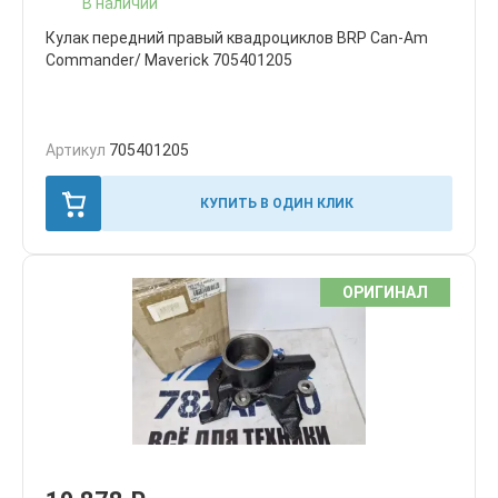
В наличии
Кулак передний правый квадроциклов BRP Can-Am
Commander/ Maverick 705401205
Артикул
705401205
КУПИТЬ В ОДИН КЛИК
ОРИГИНАЛ