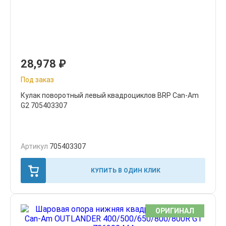
28,978
₽
Под заказ
Кулак поворотный левый квадроциклов BRP Can-Am
G2 705403307
Артикул
705403307
КУПИТЬ В ОДИН КЛИК
ОРИГИНАЛ