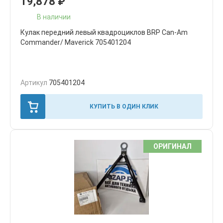
19,878
₽
В наличии
Кулак передний левый квадроциклов BRP Can-Am
Commander/ Maverick 705401204
Артикул
705401204
КУПИТЬ В ОДИН КЛИК
ОРИГИНАЛ