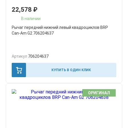
22,578
₽
В наличии
Рычаг передний нижний левый квадроциклов BRP
Can-Am G2 706204637
Артикул
706204637
КУПИТЬ В ОДИН КЛИК
ОРИГИНАЛ