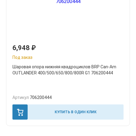
6,948
₽
Под заказ
Шаровая опора нижняя квадроциклов BRP Can-Am
OUTLANDER 400/500/650/800/800R G1 706200444
Артикул
706200444
КУПИТЬ В ОДИН КЛИК