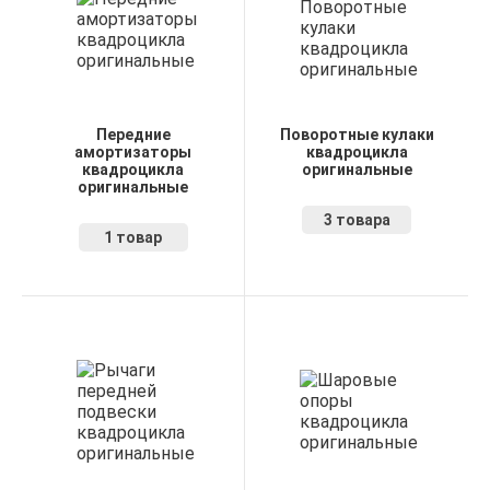
Передние
Поворотные кулаки
амортизаторы
квадроцикла
квадроцикла
оригинальные
оригинальные
3 товара
1 товар