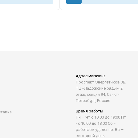
Адрес магазина
Проспект Энергетиков 3Б,
ТЦ «Ладожские ряды», 2
этаж, секция 94, Санкт-
Петербург, Россия
Время работы
ставка
Пн – Чт с 10:00 до 19:00 Пт
- с 10.00 до 18.00 Сб -
работаем удаленно. Вс —
выходной день.