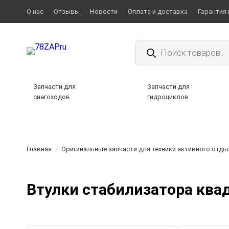
О нас
Отзывы
Новости
Оплата и доставка
Гарантия 
Поиск
товаров
Запчасти для
Запчасти для
снегоходов
гидроциклов
Главная
/
Оригинальные запчасти для техники активного отды
Втулки стабилизатора кв