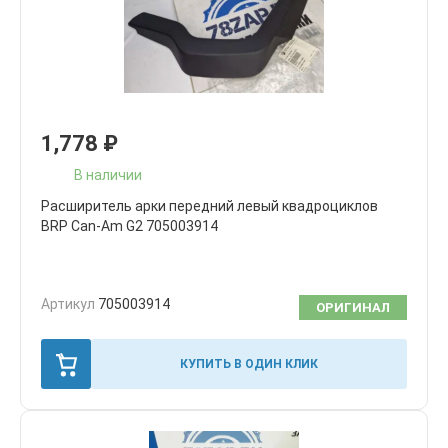
1,778
₽
В наличии
Расширитель арки передний левый квадроциклов
BRP Can-Am G2 705003914
Артикул
705003914
ОРИГИНАЛ
КУПИТЬ В ОДИН КЛИК