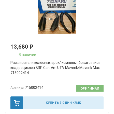
13,680
₽
В наличии
Расширители колёсных арок/ комплект брызговиков
квадроциклов BRP Can-Am UTV Maverik/Maverik Max
715002414
Артикул
715002414
ОРИГИНАЛ
КУПИТЬ В ОДИН КЛИК