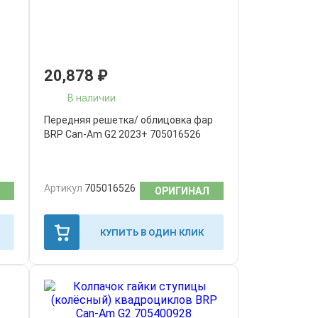
20,878
₽
В наличии
Передняя решетка/ облицовка фар
BRP Can-Am G2 2023+ 705016526
Артикул
705016526
ОРИГИНАЛ
КУПИТЬ В ОДИН КЛИК