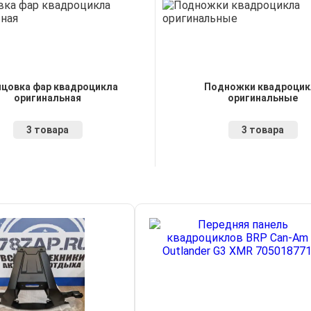
цовка фар квадроцикла
Подножки квадроцик
оригинальная
оригинальные
3 товара
3 товара