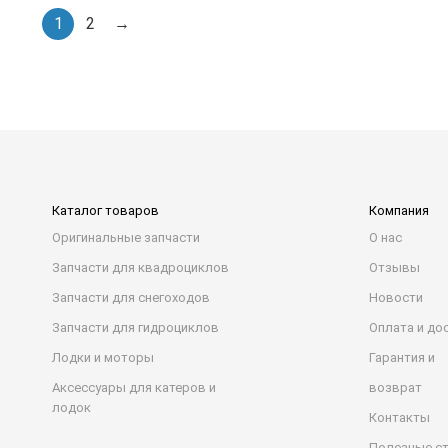
1
2
→
Каталог товаров
Компания
Оригинальные запчасти
О нас
Запчасти для квадроциклов
Отзывы
Запчасти для снегоходов
Новости
Запчасти для гидроциклов
Оплата и до
Лодки и моторы
Гарантия и
Аксессуары для катеров и
возврат
лодок
Контакты
Полезные с