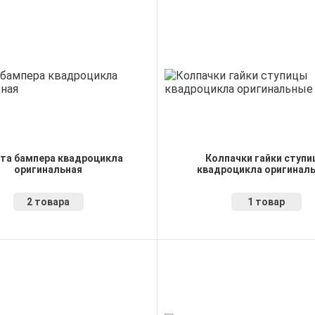
та бампера квадроцикла
Колпачки гайки ступ
оригинальная
квадроцикла оригинал
2 товара
1 товар