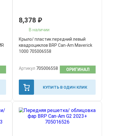
8,378
₽
В наличии
Крыло/ пластик передний левый
MR
квадроциклов BRP Can-Am Maverick
1000 705006558
Артикул
705006558
ОРИГИНАЛ
КУПИТЬ В ОДИН КЛИК