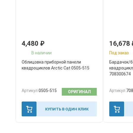
4,480
₽
16,678
В наличии
Под заказ
Облицовка приборной панели
Бардачок/б
квадроциклов Arctic Cat 0505-515
квадроцикл
708300674
Артикул
0505-515
Артикул
70
ОРИГИНАЛ
КУПИТЬ В ОДИН КЛИК