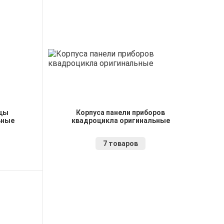
ицы
Корпуса панели приборов
ьные
квадроцикла оригинальные
7 товаров