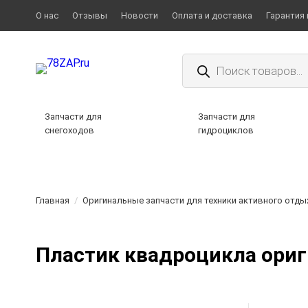
О нас
Отзывы
Новости
Оплата и доставка
Гарантия 
Поиск
товаров
Запчасти для
Запчасти для
снегоходов
гидроциклов
Главная
/
Оригинальные запчасти для техники активного отды
Пластик квадроцикла ори