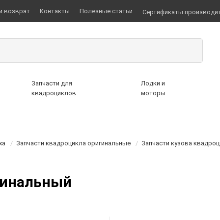
и возврат
Контакты
Полезные статьи
Сертификаты производи
Запчасти для
Лодки и
квадроциклов
моторы
ха
/
Запчасти квадроцикла оригинальные
/
Запчасти кузова квадро
гинальный