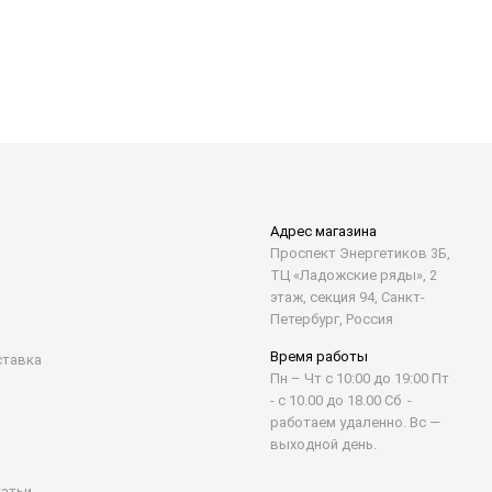
Адрес магазина
Проспект Энергетиков 3Б,
ТЦ «Ладожские ряды», 2
этаж, секция 94, Санкт-
Петербург, Россия
Время работы
ставка
Пн – Чт с 10:00 до 19:00 Пт
- с 10.00 до 18.00 Сб -
работаем удаленно. Вс —
выходной день.
татьи