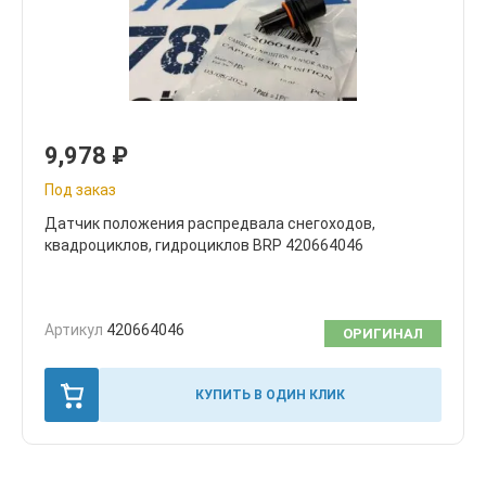
9,978
₽
Под заказ
Датчик положения распредвала снегоходов,
квадроциклов, гидроциклов BRP 420664046
Артикул
420664046
ОРИГИНАЛ
КУПИТЬ В ОДИН КЛИК