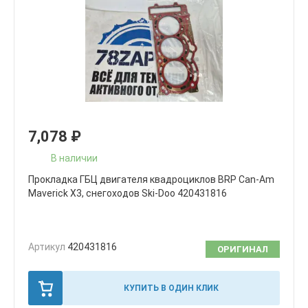
7,078
₽
В наличии
Прокладка ГБЦ двигателя квадроциклов BRP Can-Am
Maverick X3, снегоходов Ski-Doo 420431816
Артикул
420431816
ОРИГИНАЛ
КУПИТЬ В ОДИН КЛИК