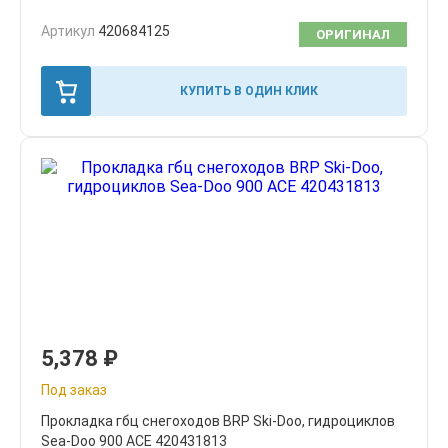
Артикул
420684125
ОРИГИНАЛ
КУПИТЬ В ОДИН КЛИК
5,378
₽
Под заказ
Прокладка гбц снегоходов BRP Ski-Doo, гидроциклов
Sea-Doo 900 ACE 420431813