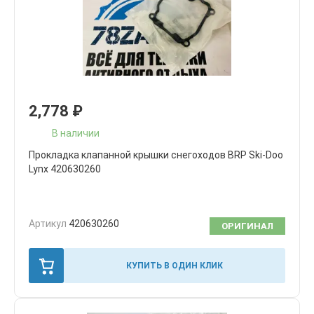
2,778
₽
В наличии
Прокладка клапанной крышки снегоходов BRP Ski-Doo
Lynx 420630260
Артикул
420630260
ОРИГИНАЛ
КУПИТЬ В ОДИН КЛИК