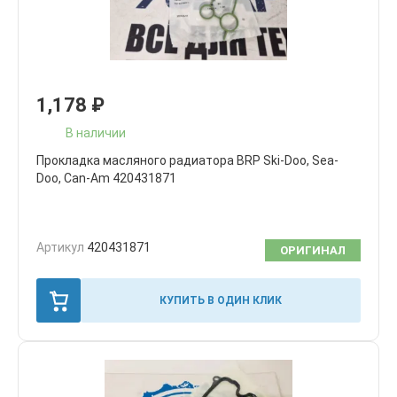
1,178
₽
В наличии
Прокладка масляного радиатора BRP Ski-Doo, Sea-
Doo, Can-Am 420431871
Артикул
420431871
ОРИГИНАЛ
КУПИТЬ В ОДИН КЛИК