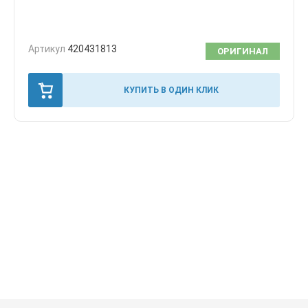
Артикул
420431813
ОРИГИНАЛ
КУПИТЬ В ОДИН КЛИК