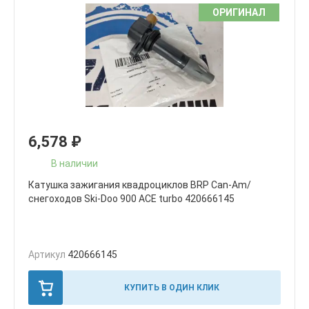
ОРИГИНАЛ
6,578
₽
В наличии
Катушка зажигания квадроциклов BRP Can-Am/
снегоходов Ski-Doo 900 ACE turbo 420666145
Артикул
420666145
КУПИТЬ В ОДИН КЛИК