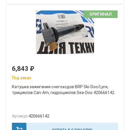
ОРИГИНАЛ
6,843
₽
Под заказ
Катушка зажигания снегоходов BRP Ski-Doo/Lynx,
трициклов Can-Am, гидроциклов Sea-Doo 420666142
Артикул
420666142
КУПИТЬ В ОДИН КЛИК