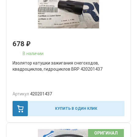
678
₽
В наличии
Изолятор катушки зажигания снегоходов,
квадроциклов, гидроциклов BRP 420201437
Артикул
420201437
КУПИТЬ В ОДИН КЛИК
ОРИГИНАЛ