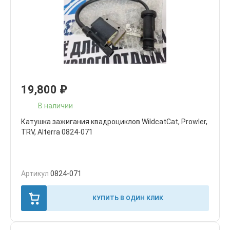
19,800
₽
В наличии
Катушка зажигания квадроциклов WildcatCat, Prowler,
TRV, Alterra 0824-071
Артикул
0824-071
КУПИТЬ В ОДИН КЛИК