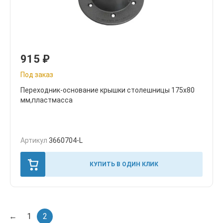
915
₽
Под заказ
Переходник-основание крышки столешницы 175х80
мм,пластмасса
Артикул
3660704-L
КУПИТЬ В ОДИН КЛИК
←
1
2