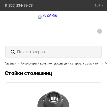
8 (800) 234-98-78
Войти
0
Поиск
товаров
Главная
/
Аксессуары и комплектующие для катеров, лодок и яхт
/
М
Стойки столешниц