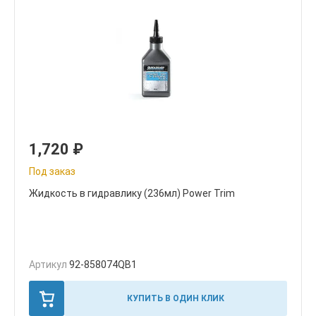
1,720
₽
Под заказ
Жидкость в гидравлику (236мл) Power Trim
Артикул
92-858074QB1
КУПИТЬ В ОДИН КЛИК