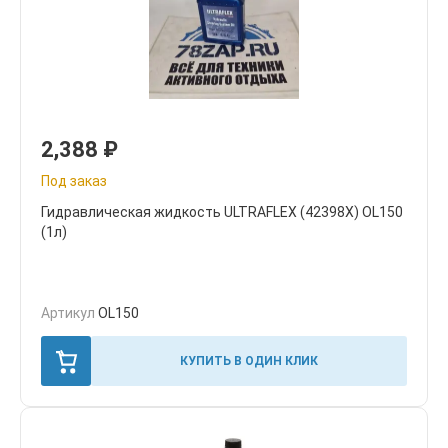
2,388
₽
Под заказ
Гидравлическая жидкость ULTRAFLEX (42398X) OL150
(1л)
Артикул
OL150
КУПИТЬ В ОДИН КЛИК