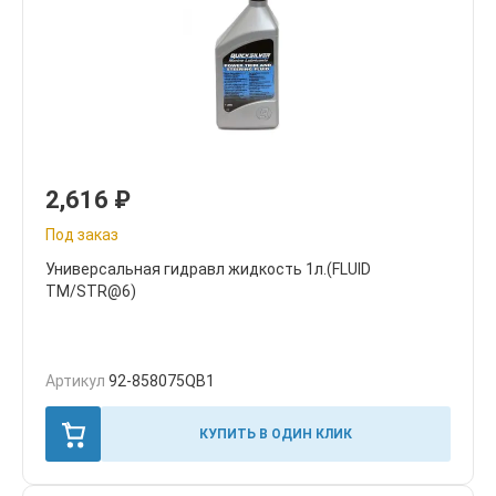
2,616
₽
Под заказ
Универсальная гидравл жидкость 1л.(FLUID
TM/STR@6)
Артикул
92-858075QB1
КУПИТЬ В ОДИН КЛИК