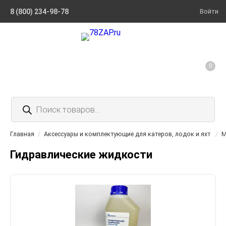
8 (800) 234-98-78
Войти
0
Поиск
товаров
Главная
/
Аксессуары и комплектующие для катеров, лодок и яхт
/
М
Гидравлические жидкости