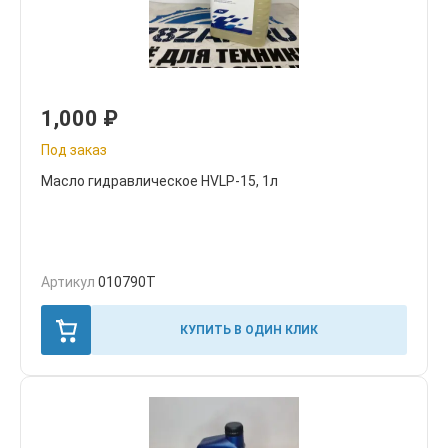
1,000
₽
Под заказ
Масло гидравлическое HVLP-15, 1л
Артикул
010790T
КУПИТЬ В ОДИН КЛИК